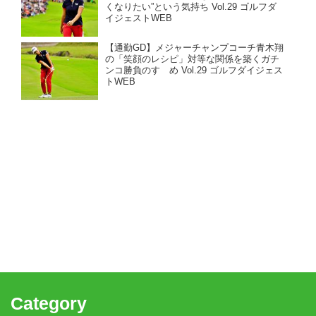
くなりたい”という気持ち Vol.29 ゴルフダ
イジェストWEB
【通勤GD】メジャーチャンプコーチ青木翔
の「笑顔のレシピ」対等な関係を築くガチ
ンコ勝負のすゝめ Vol.29 ゴルフダイジェス
トWEB
Category