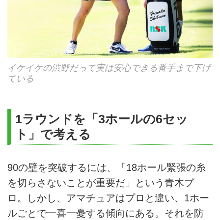
イケイケの渋野だって実は安心できる番手まで下げ
ている
1ラウンドを「3ホールの6セッ
ト」で考える
90の壁を突破するには、「18ホール緊張の糸
を切らさないことが重要だ」という青木プ
ロ。しかし、アマチュアはプロと違い、1ホー
ルごとで一喜一憂する傾向にある。それを防