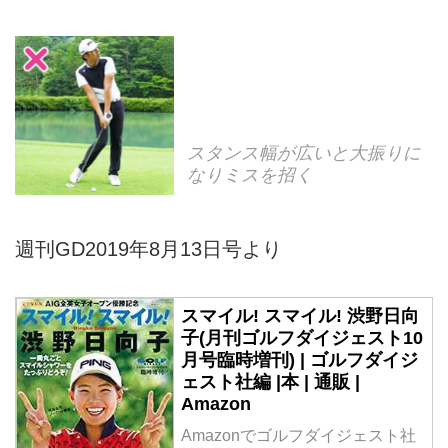
スタンス幅が広いと大振りに
なりミスを招く
週刊GD2019年8月13日号より
スマイル! スマイル! 渋野日向
子(月刊ゴルフダイジェスト10
月号臨時増刊) | ゴルフダイジ
ェスト社編 |本 | 通販 |
Amazon
Amazonでゴルフダイジェスト社