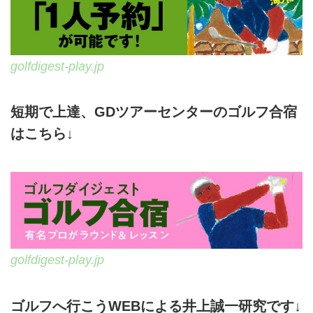
golfdigest-play.jp
短期で上達、GDツアーセンターのゴルフ合宿
はこちら↓
golfdigest-play.jp
ゴルフへ行こうWEBによる井上誠一研究です↓