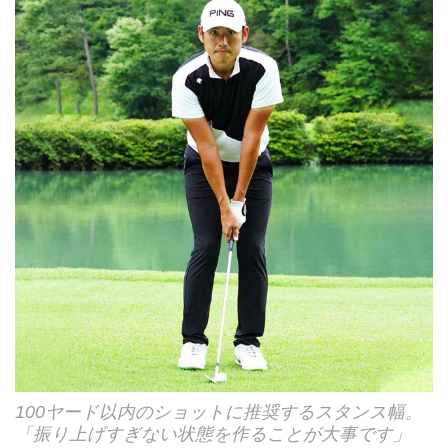
100ヤード以内のショットに推奨するスタンス幅。
「振り上げすぎない状態を作ることが大事です」