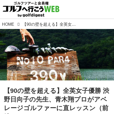
HOME
【90の壁を超える】全英女子優勝 渋野日向子の先生、青木翔プロがアベレージゴルファーに直レッスン（前編）
【90の壁を超える】全英女子優勝 渋
野日向子の先生、青木翔プロがアベ
レージゴルファーに直レッスン（前