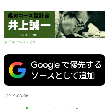
golfdigest-play.jp
2019-08-08