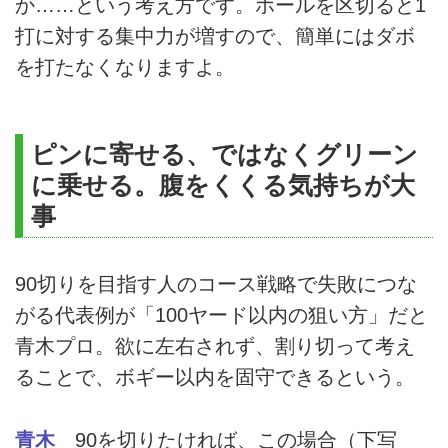
か……という考え方です。ホールを区切ると1
打に対する集中力が増すので、簡単にはダボ
を打たなくなりますよ。
ピンに寄せる、ではなくグリーン
に乗せる。腹をくくる気持ちが大
事
90切りを目指す人のコース戦略で失敗につな
がる代表例が「100ヤード以内の狙い方」だと
青木プロ。欲に左右されず、割り切って考え
ることで、ボギー以内を固守できるという。
青木
90を切りたければ、この場合（下写