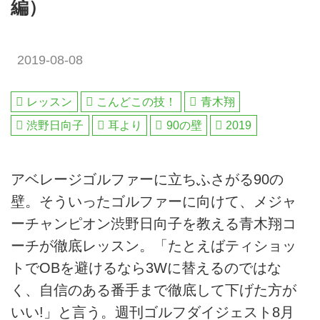
編）
2019-08-08
レッスン
こんどこの技！
青木翔
渋野日向子
耳より
90の壁
2019
アベレージゴルファーに立ちふさがる90の
壁。そういったゴルファーに向けて、メジャ
ーチャンピオン渋野日向子を教える青木翔コ
ーチが徹底レッスン。「たとえばティショッ
トでOBを避けるなら3Wに替えるのではな
く、自信のある番手まで徹底して下げた方が
いい!」と言う。週刊ゴルフダイジェスト8月