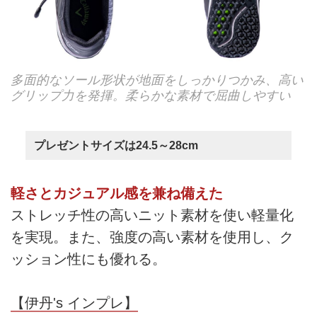
多面的なソール形状が地面をしっかりつかみ、高い
グリップ力を発揮。柔らかな素材で屈曲しやすい
プレゼントサイズは24.5～28cm
軽さとカジュアル感を兼ね備えた
ストレッチ性の高いニット素材を使い軽量化
を実現。また、強度の高い素材を使用し、ク
ッション性にも優れる。
【伊丹's インプレ】