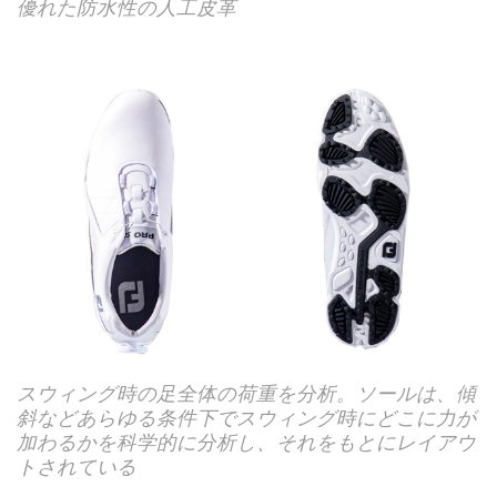
優れた防水性の人工皮革
スウィング時の足全体の荷重を分析。ソールは、傾
斜などあらゆる条件下でスウィング時にどこに力が
加わるかを科学的に分析し、それをもとにレイアウ
トされている