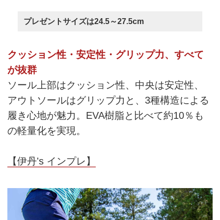
プレゼントサイズは24.5～27.5cm
クッション性・安定性・グリップ力、すべて
が抜群
ソール上部はクッション性、中央は安定性、
アウトソールはグリップ力と、3種構造による
履き心地が魅力。EVA樹脂と比べて約10％も
の軽量化を実現。
【伊丹's インプレ】