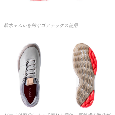
防水＋ムレを防ぐゴアテックス使用
ソールは部分によって素材を変化。突起状の凹凸が