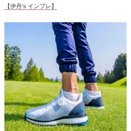
【伊丹's インプレ】