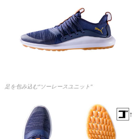
足を包み込む"ソーレースユニット"
↑