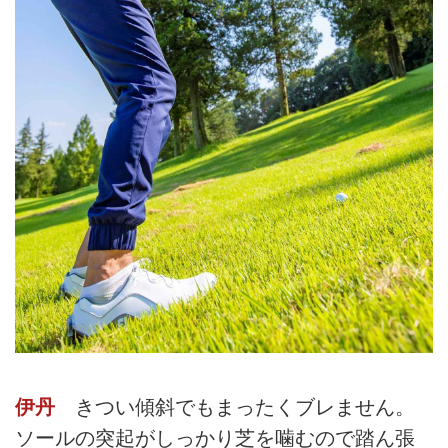
伊丹
きつい傾斜でもまったくブレません。
ソールの突起がしっかり芝を噛むので踏ん張