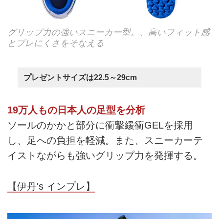
グリップ力の強いスニーカー型。、高いフィット感
とブレにくさをそなえる
プレゼントサイズは22.5～29cm
19万人もの日本人の足型を分析
ソールのかかと部分に衝撃緩衝GELを採用
し、足への負担を軽減。また、スニーカーテ
イストながらも強いグリップ力を発揮する。
【伊丹's インプレ】