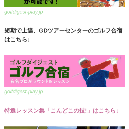
golfdigest-play.jp
短期で上達、GDツアーセンターのゴルフ合宿
はこちら↓
golfdigest-play.jp
特選レッスン集「こんどこの技!」はこちら↓