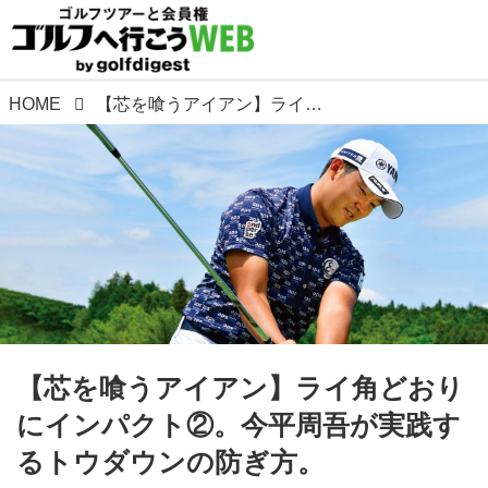
HOME
【芯を喰うアイアン】ライ角どおりにインパクト②。今平周吾が実践するトウダウンの防ぎ方。
【芯を喰うアイアン】ライ角どおり
にインパクト②。今平周吾が実践す
るトウダウンの防ぎ方。