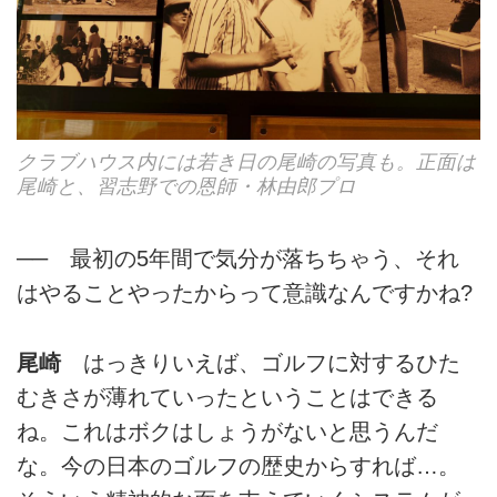
クラブハウス内には若き日の尾崎の写真も。正面は
尾崎と、習志野での恩師・林由郎プロ
── 最初の5年間で気分が落ちちゃう、それ
はやることやったからって意識なんですかね?
尾崎
はっきりいえば、ゴルフに対するひた
むきさが薄れていったということはできる
ね。これはボクはしょうがないと思うんだ
な。今の日本のゴルフの歴史からすれば…。