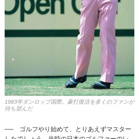
1983年ダンロップ国際。豪打復活を多くのファンが
待ち望んだ
── ゴルフやり始めて、とりあえずマスター
したでしょう。当時の日本のゴルファーのレ