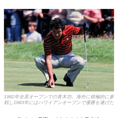
1982年全英オープンでの青木功。海外に積極的に参
戦し1983年にはハワイアンオープンで優勝を遂げた