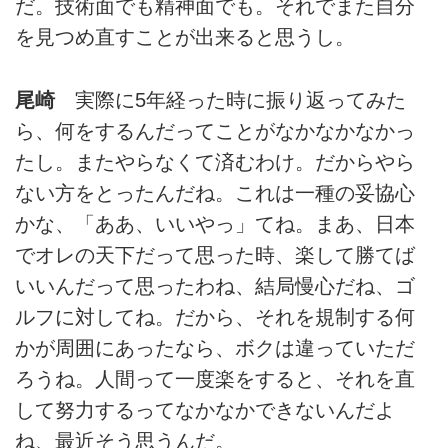
だ。技術面でも精神面でも。それでまた自分
を見つめ直すことが出来ると思うし。
尾崎
実際に5年経った時に振り返ってみた
ら、何をするんだってことがなかなかなかっ
たし。またやらなくて済むわけ。だからやら
ない方をとったんだね。これは一種の妥協心
かな、「ああ、いいやっ」てね。まあ、日本
でオレの天下だって思った時、楽して勝てば
いいんだって思ったわね、結局慢心だね、ゴ
ルフに対してね。だから、それを規制する何
かが周囲にあったなら、ボクは違っていただ
ろうね。人間って一度楽をすると、それを直
して努力するってなかなかできないんだよ
ね、最近そう思うんだ。