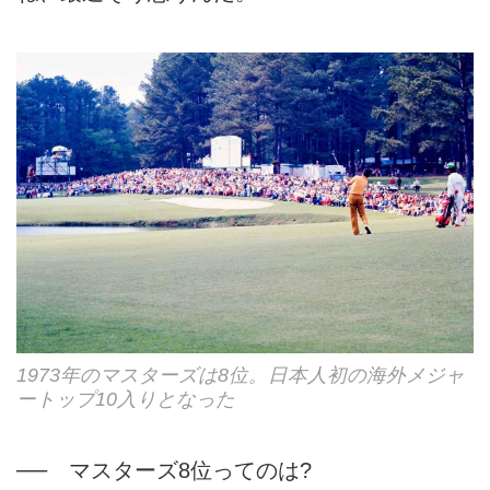
1973年のマスターズは8位。日本人初の海外メジャ
ートップ10入りとなった
── マスターズ8位ってのは?