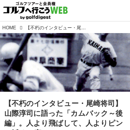
HOME
【不朽のインタビュー・尾崎将司】山際淳司に語った「カムバック～後編」。人より飛ばして、人よりピンの近くに寄せる
【不朽のインタビュー・尾崎将司】
山際淳司に語った「カムバック～後
編」。人より飛ばして、人よりピン