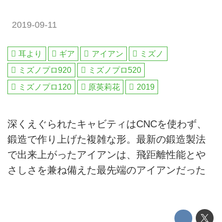
2019-09-11
耳より
ギア
アイアン
ミズノ
ミズノプロ920
ミズノプロ520
ミズノプロ120
原英莉花
2019
深くえぐられたキャビティはCNCを使わず、
鍛造で作り上げた複雑な形。最新の鍛造製法
で出来上がったアイアンは、飛距離性能とや
さしさを兼ね備えた最先端のアイアンだった