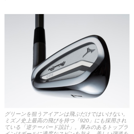
グリーンを狙うアイアンは飛ぶだけではいけない。
ミズノ史上最高の飛びを持つ「920」にも採用され
ている「逆テーパード設計」。厚みのあるトップラ
インはボールに適度なスピンを与え、美しい弾道を