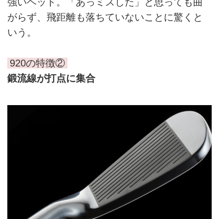
強いヘッド。「あっミスした」と思っても曲
がらず、飛距離も落ちていないことに驚くと
いう。
920の特徴②
鍛流線が打点に集合