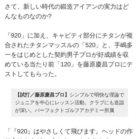
さて、新しい時代の鍛造アイアンの実力はど
んなものなのか?
「920」に加え、キャビティ部分にチタンが複
合されたチタンマッスルの「520」と、手嶋多
一をはじめとした契約男子プロが好成績を収
めている当たり前「120」を藤原慶昌プロにテ
ストしてもらった。
【試打／藤原慶昌プロ】
シンプルで明快な理論で
ジュニアを中心にレッスン活動。クラブにも造詣
が深い。パーフェクトゴルフアカデミー所属
「『920』はやさしくて飛びます。ヘッドの作