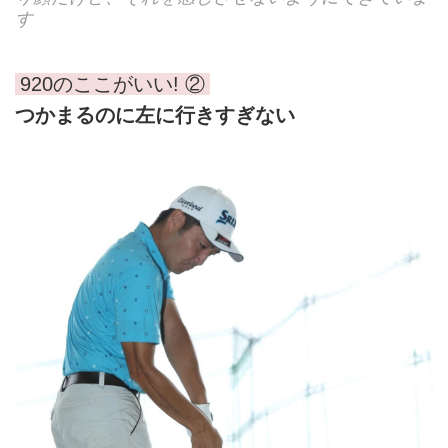
す
920のここがいい! ②
つかまるのに左に行きすぎない