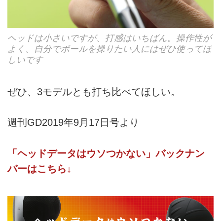
ヘッドは小さいですが、打感はいちばん。操作性が
よく、自分でボールを操りたい人にはぜひ使ってほ
しいです
ぜひ、3モデルとも打ち比べてほしい。
週刊GD2019年9月17日号より
「ヘッドデータはウソつかない」バックナン
バーはこちら↓