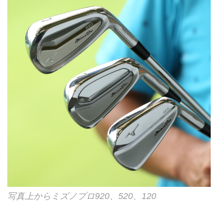
写真上からミズノプロ920、520、120