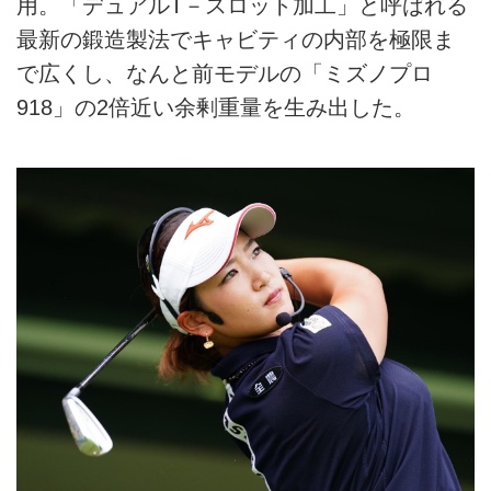
用。「デュアルT－スロット加工」と呼ばれる
最新の鍛造製法でキャビティの内部を極限ま
で広くし、なんと前モデルの「ミズノプロ
918」の2倍近い余剰重量を生み出した。