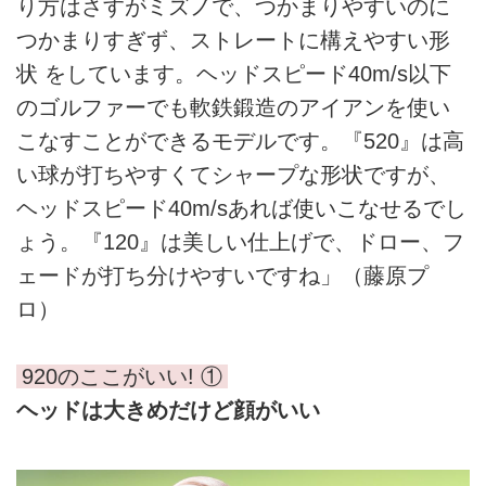
り方はさすがミズノで、つかまりやすいのに
つかまりすぎず、ストレートに構えやすい形
状 をしています。ヘッドスピード40m/s以下
のゴルファーでも軟鉄鍛造のアイアンを使い
こなすことができるモデルです。『520』は高
い球が打ちやすくてシャープな形状ですが、
ヘッドスピード40m/sあれば使いこなせるでし
ょう。『120』は美しい仕上げで、ドロー、フ
ェードが打ち分けやすいですね」（藤原プ
ロ）
920のここがいい! ①
ヘッドは大きめだけど顔がいい