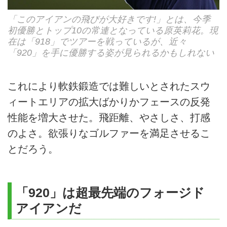
「このアイアンの飛びが大好きです!」とは、今季
初優勝とトップ10の常連となっている原英莉花。現
在は「918」でツアーを戦っているが、近々
「920」を手に優勝する姿が見られるかもしれない
これにより軟鉄鍛造では難しいとされたスウ
ィートエリアの拡大ばかりかフェースの反発
性能を増大させた。飛距離、やさしさ、打感
のよさ。欲張りなゴルファーを満足させるこ
とだろう。
「920」は超最先端のフォージド
アイアンだ