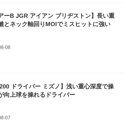
アーB JGR アイアン ブリヂストン】長い重
離とネック軸回りMOIでミスヒットに強い
T200 ドライバー ミズノ】浅い重心深度で操
が向上球を操れるドライバー