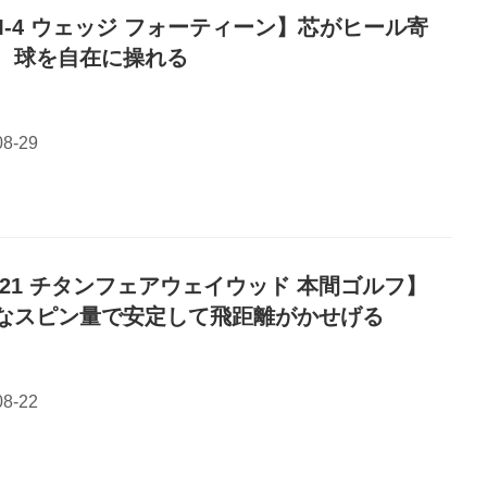
M-4 ウェッジ フォーティーン】芯がヒール寄
、球を自在に操れる
R21 チタンフェアウェイウッド 本間ゴルフ】
なスピン量で安定して飛距離がかせげる