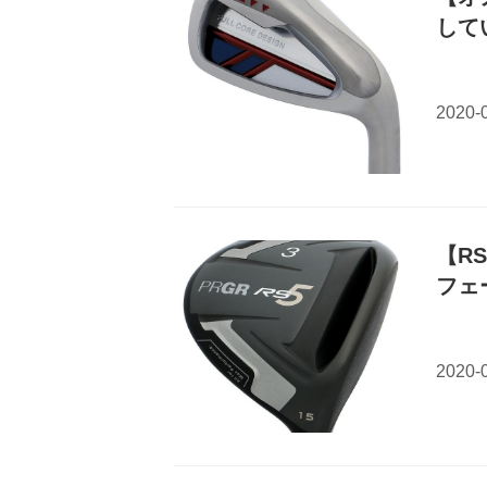
して
【R
フェ