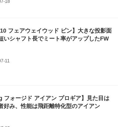
410 フェアウェイウッド ピン】大きな投影面
短いシャフト長でミート率がアップしたFW
gg フォージド アイアン プロギア】見た目は
者好み、性能は飛距離特化型のアイアン