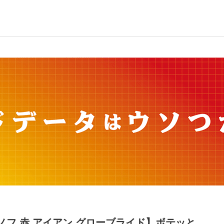
ノフ 赤 アイアン グローブライド】ボテッと