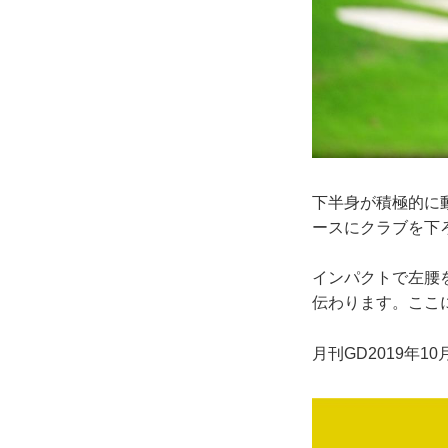
下半身が積極的に
ースにクラブを下
インパクトで左腰
伝わります。ここ
月刊GD2019年1