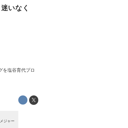
、迷いなく
グを塩谷育代プロ
メジャー