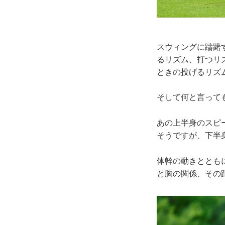
スウィングに躊躇
るリズム、打つリ
ときの投げるリズ
そして何と言って
あの上半身のスピ
そうですが、下半
体幹の動きととも
と胸の関係、その