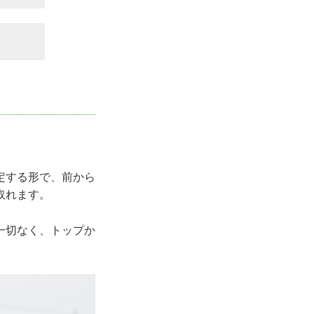
定する形で、前から
取れます。
一切なく、トップか