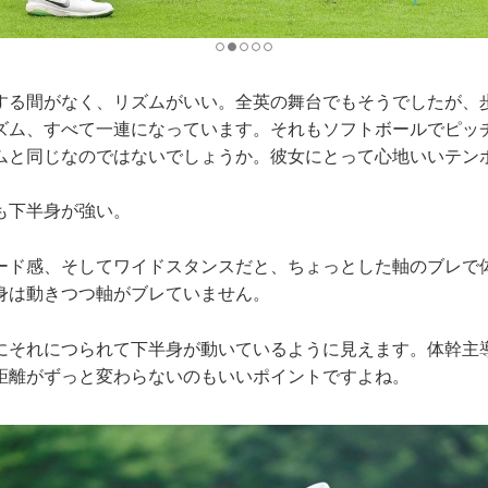
する間がなく、リズムがいい。全英の舞台でもそうでしたが、
ズム、すべて一連になっています。それもソフトボールでピッ
ムと同じなのではないでしょうか。彼女にとって心地いいテン
も下半身が強い。
ード感、そしてワイドスタンスだと、ちょっとした軸のブレで
身は動きつつ軸がブレていません。
にそれにつられて下半身が動いているように見えます。体幹主
距離がずっと変わらないのもいいポイントですよね。