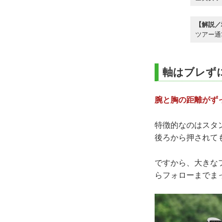
【解説／
ツアー通
軸はブレず
腕と胸の距離がず
特徴的なのはスタ
後ろから押されて
ですから、大きな
らフォローまでま