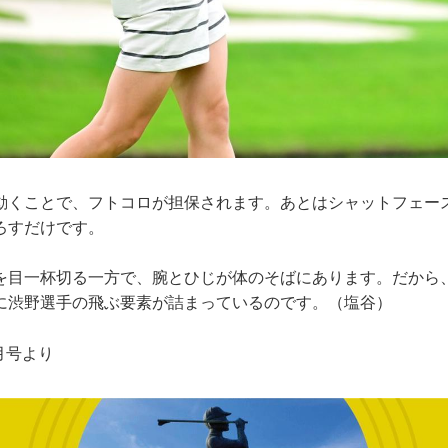
動くことで、フトコロが担保されます。あとはシャットフェー
ろすだけです。
を目一杯切る一方で、腕とひじが体のそばにあります。だから
に渋野選手の飛ぶ要素が詰まっているのです。（塩谷）
0月号より