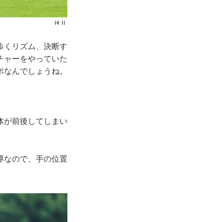
歩くリズム、決断す
チャーをやっていた
ポなんでしょうね。
体が前後してしまい
導なので、手の位置