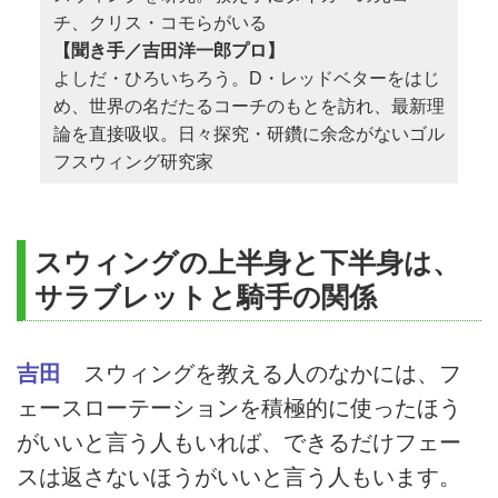
チ、クリス・コモらがいる
【聞き手／吉田洋一郎プロ】
よしだ・ひろいちろう。D・レッドベターをはじ
め、世界の名だたるコーチのもとを訪れ、最新理
論を直接吸収。日々探究・研鑽に余念がないゴル
フスウィング研究家
スウィングの上半身と下半身は、
サラブレットと騎手の関係
吉田
スウィングを教える人のなかには、フ
ェースローテーションを積極的に使ったほう
がいいと言う人もいれば、できるだけフェー
スは返さないほうがいいと言う人もいます。