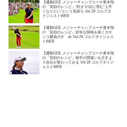
【通勤GD】メジャーチャンプコーチ青木翔
の「笑顔のレシピ」“好き”の次に育む“上手
くなりたい”という気持ち Vol.29 ゴルフダ
イジェストWEB
【通勤GD】メジャーチャンプコーチ青木翔
の「笑顔のレシピ」対等な関係を築くガチ
ンコ勝負のすゝめ Vol.29 ゴルフダイジェス
トWEB
【通勤GD】メジャーチャンプコーチ青木翔
の「笑顔のレシピ」相手の間違いを正すよ
り自分が変わってみる Vol.28 ゴルフダイジ
ェストWEB