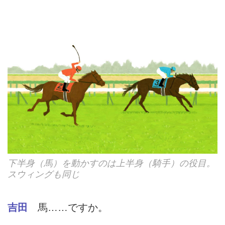
下半身（馬）を動かすのは上半身（騎手）の役目。
スウィングも同じ
吉田
馬……ですか。