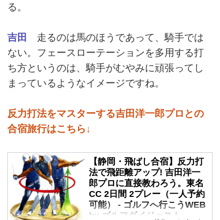
る。
吉田
走るのは馬のほうであって、騎手では
ない。フェースローテーションを多用する打
ち方というのは、騎手がむやみに頑張ってし
まっているようなイメージですね。
反力打法をマスターする吉田洋一郎プロとの
合宿旅行はこちら↓
【静岡・飛ばし合宿】反力打
法で飛距離アップ! 吉田洋一
郎プロに直接教わろう。東名
CC 2日間 2プレー（一人予約
可能） - ゴルフへ行こうWEB
by ゴルフダイジェスト