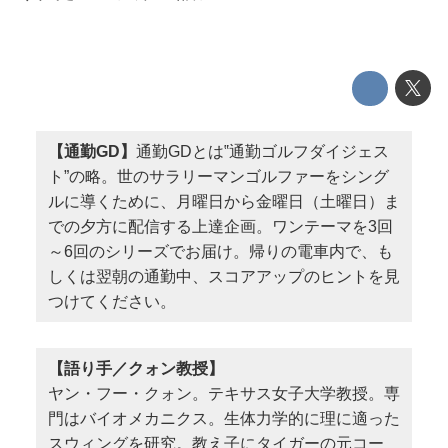
【通勤GD】
通勤GDとは‟通勤ゴルフダイジェス
ト”の略。世のサラリーマンゴルファーをシング
ルに導くために、月曜日から金曜日（土曜日）ま
での夕方に配信する上達企画。ワンテーマを3回
～6回のシリーズでお届け。帰りの電車内で、も
しくは翌朝の通勤中、スコアアップのヒントを見
つけてください。
【語り手／クォン教授】
ヤン・フー・クォン。テキサス女子大学教授。専
門はバイオメカニクス。生体力学的に理に適った
スウィングを研究。教え子にタイガーの元コー