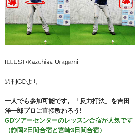
ILLUST/Kazuhisa Uragami
週刊GDより
一人でも参加可能です。「反力打法」を吉田
洋一郎プロに直接教わろう!
GDツアーセンターのレッスン合宿が人気です
（静岡2日間合宿と宮崎3日間合宿）↓