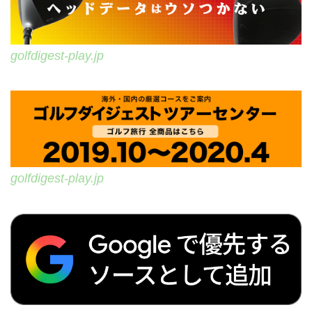
golfdigest-play.jp
golfdigest-play.jp