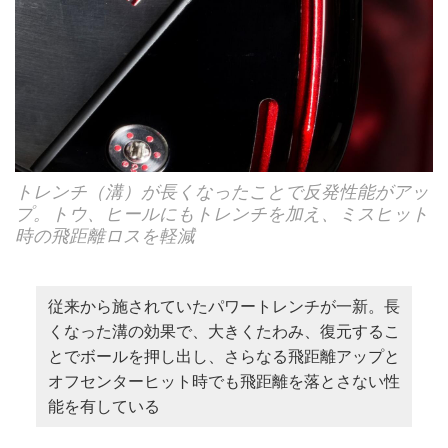
トレンチ（溝）が長くなったことで反発性能がアッ
プ。トウ、ヒールにもトレンチを加え、ミスヒット
時の飛距離ロスを軽減
従来から施されていたパワートレンチが一新。長
くなった溝の効果で、大きくたわみ、復元するこ
とでボールを押し出し、さらなる飛距離アップと
オフセンターヒット時でも飛距離を落とさない性
能を有している