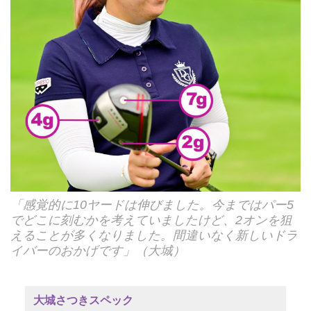
「感覚的に10ヤードは伸びました。今まではパー5
でどこに刻むかを考えていましたけど、2オンを狙
えることが多くなりました。間違いなく新しいドラ
イバーのおかげです」（大城）
大城さつきスペック