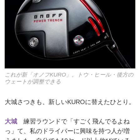
これが新「オノフKURO」。トウ・ヒール・後方の
ウェートが調整できる
大城さつきも、新しいKUROに替えたひとり。
大城
練習ラウンドで「すごく飛んでるよね
っ」て、私のドライバーに興味を持つ人が増