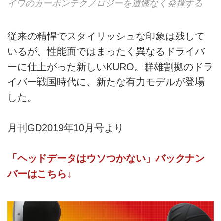
イワのカーボンテクノロジーを遺憾なく発揮する
従来の精悍でスタイリッシュな印象は残して
いるが、性能面ではまったく異なるドライバ
ーに仕上がった新しいKURO。群雄割拠のドラ
イバー戦国時代に、新たな有力モデルが登場
した。
月刊GD2019年10月号より
「ヘッドデータはウソつかない」バックナン
バーはこちら↓