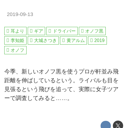
2019-09-13
耳より
ギア
ドライバー
オノフ黒
李知姫
大城さつき
黄アルム
2019
オノフ
今季、新しいオノフ黒を使うプロが軒並み飛
距離を伸ばしているという。ライバルも目を
見張るという飛びを追って、実際に女子ツア
ーで調査してみると……。