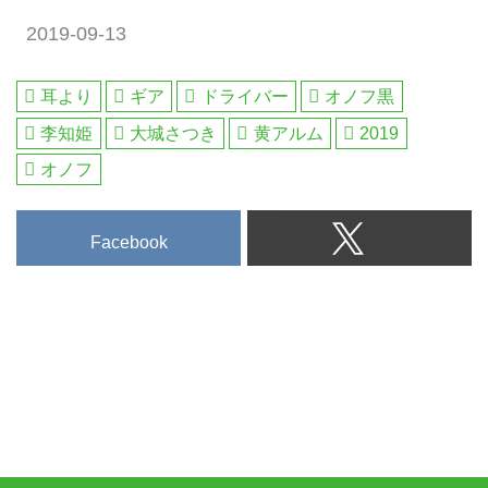
2019-09-13
耳より
ギア
ドライバー
オノフ黒
李知姫
大城さつき
黄アルム
2019
オノフ
Facebook