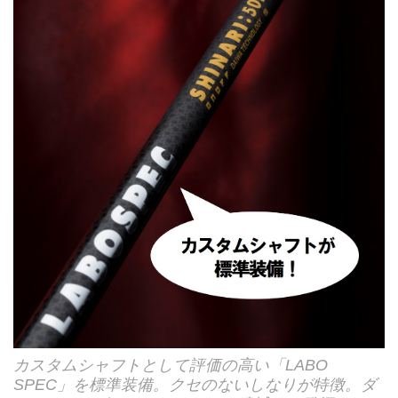
カスタムシャフトとして評価の高い「LABO
SPEC」を標準装備。クセのないしなりが特徴。ダ