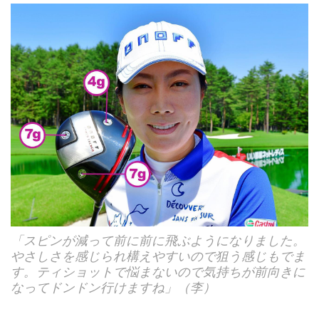
「スピンが減って前に前に飛ぶようになりました。
やさしさを感じられ構えやすいので狙う感じもでま
す。ティショットで悩まないので気持ちが前向きに
なってドンドン行けますね」（李）