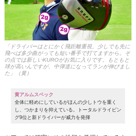
「ドライバーはとにかく飛距離重視。少しでも先に
飛べば多少曲がっても短い番手で打てますから。そ
の点では新しいKUROがお気に入りです。もともと
球が高いんですが、中弾道になってランが伸びまし
た」（黄）
黄アルムスペック
全体に軽めにしているがほんの少しトウを重く
し、つかまりを抑えている。トータルドライビン
グ9位と新ドライバーが威力を発揮