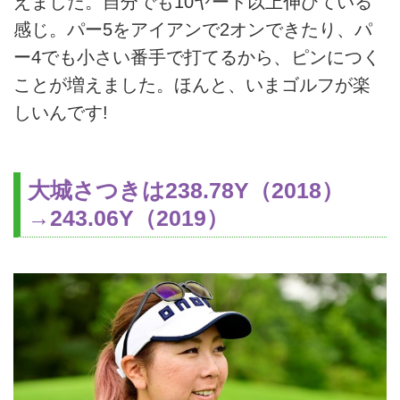
えました。自分でも10ヤード以上伸びている
感じ。パー5をアイアンで2オンできたり、パ
ー4でも小さい番手で打てるから、ピンにつく
ことが増えました。ほんと、いまゴルフが楽
しいんです!
大城さつきは238.78Y（2018）
→243.06Y（2019）