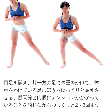
両足を開き、片一方の足に体重をかけて、体
重をかけている足のほうをゆっくりと屈伸さ
せる。股関節と内股にテンションがかかって
いることを感じながらゆっくりと2～3回ずつ