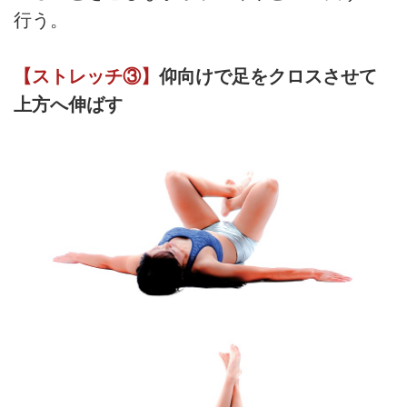
行う。
【ストレッチ③】
仰向けで足をクロスさせて
上方へ伸ばす