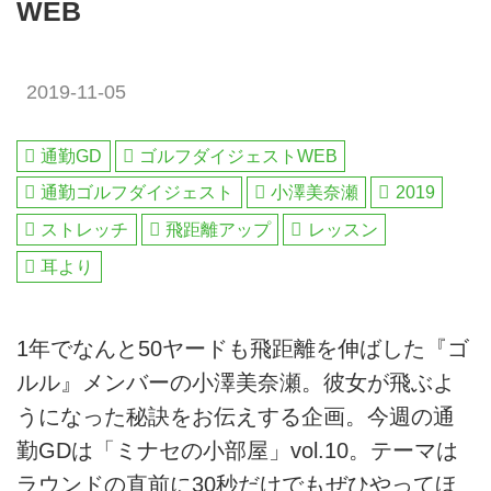
WEB
2019-11-05
通勤GD
ゴルフダイジェストWEB
通勤ゴルフダイジェスト
小澤美奈瀬
2019
ストレッチ
飛距離アップ
レッスン
耳より
1年でなんと50ヤードも飛距離を伸ばした『ゴ
ルル』メンバーの小澤美奈瀬。彼女が飛ぶよ
うになった秘訣をお伝えする企画。今週の通
勤GDは「ミナセの小部屋」vol.10。テーマは
ラウンドの直前に30秒だけでもぜひやってほ