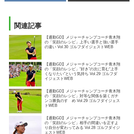
関連記事
【通勤GD】メジャーチャンプコーチ青木翔
の「笑顔のレシピ」上手い選手と強い選手
の違い Vol.30 ゴルフダイジェストWEB
【通勤GD】メジャーチャンプコーチ青木翔
の「笑顔のレシピ」“好き”の次に育む“上手
くなりたい”という気持ち Vol.29 ゴルフダ
イジェストWEB
【通勤GD】メジャーチャンプコーチ青木翔
の「笑顔のレシピ」対等な関係を築くガチ
ンコ勝負のすゝめ Vol.29 ゴルフダイジェス
トWEB
【通勤GD】メジャーチャンプコーチ青木翔
の「笑顔のレシピ」相手の間違いを正すよ
り自分が変わってみる Vol.28 ゴルフダイジ
ェストWEB