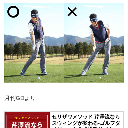
月刊GDより
セリザワメソッド 芹澤流なら
スウィングが変わる-ゴルフダ