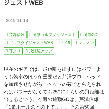
ジェストWEB
2019-11-18
芹澤信雄
通勤ゴルフダイジェスト
通勤GD
ゴルフダイジェストWEB
2019
レッスン
耳より
飛距離アップ
現在のギアでは、飛距離を出すにはパワーよ
りも効率のほうが重要だと芹澤プロ。ヘッド
を加速させながら、ヘッドの芯でとらえられ
ればパワーがなくても250㍎くらいの飛距離は
出せるという。今週の通勤GDは、芹澤信雄
「1番ホールの木の下で…」。その第50回。