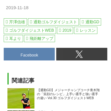
2019-11-18
芹澤信雄
通勤ゴルフダイジェスト
通勤GD
ゴルフダイジェストWEB
2019
レッスン
耳より
飛距離アップ
Facebook
関連記事
【通勤GD】メジャーチャンプコーチ青木翔
の「笑顔のレシピ」上手い選手と強い選手
の違い Vol.30 ゴルフダイジェストWEB