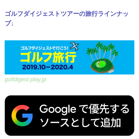
てくれるからです。
本書は、スウィングの整え方を、
ゴルフダイジェストツアーの旅行ラインナッ
著者...
プ↓
golfdigest-play.jp