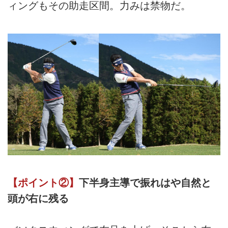
ィングもその助走区間。力みは禁物だ。
【ポイント②】
下半身主導で振れはや自然と
頭が右に残る