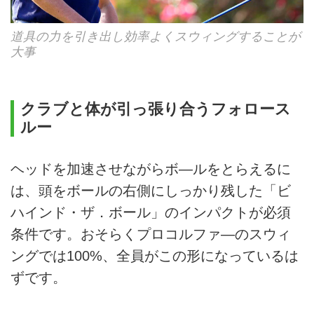
道具の力を引き出し効率よくスウィングすることが
大事
クラブと体が引っ張り合うフォロース
ルー
ヘッドを加速させながらボ—ルをとらえるに
は、頭をボールの右側にしっかり残した「ビ
ハインド・ザ．ボール」のインパクトが必須
条件です。おそらくプロコルファ—のスウィ
ングでは100%、全員がこの形になっているは
ずです。