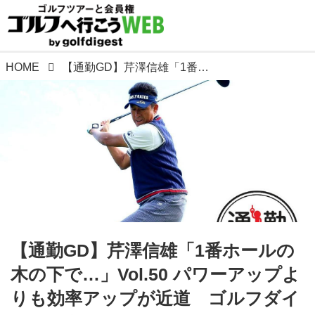
HOME
【通勤GD】芹澤信雄「1番ホールの木の下で…」Vol.50 パワーアップよりも効率アップが近道 ゴルフダイジェストWEB
【通勤GD】芹澤信雄「1番ホールの
木の下で…」Vol.50 パワーアップよ
りも効率アップが近道 ゴルフダイ