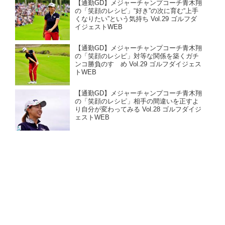
【通勤GD】メジャーチャンプコーチ青木翔
の「笑顔のレシピ」“好き”の次に育む“上手
くなりたい”という気持ち Vol.29 ゴルフダ
イジェストWEB
【通勤GD】メジャーチャンプコーチ青木翔
の「笑顔のレシピ」対等な関係を築くガチ
ンコ勝負のすゝめ Vol.29 ゴルフダイジェス
トWEB
【通勤GD】メジャーチャンプコーチ青木翔
の「笑顔のレシピ」相手の間違いを正すよ
り自分が変わってみる Vol.28 ゴルフダイジ
ェストWEB