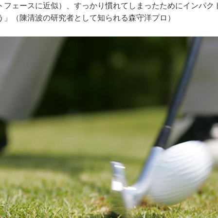
トフェースに近似）、すっかり慣れてしまったためにインパク
う」（陳清波の研究者として知られる森守洋プロ）