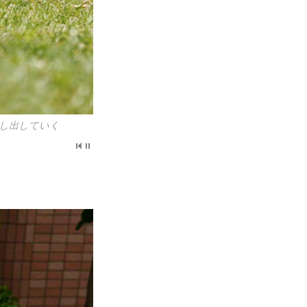
し出していく
し出していく