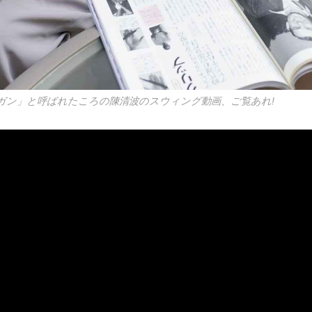
ガン」と呼ばれたころの陳清波のスウィング動画、ご覧あれ!