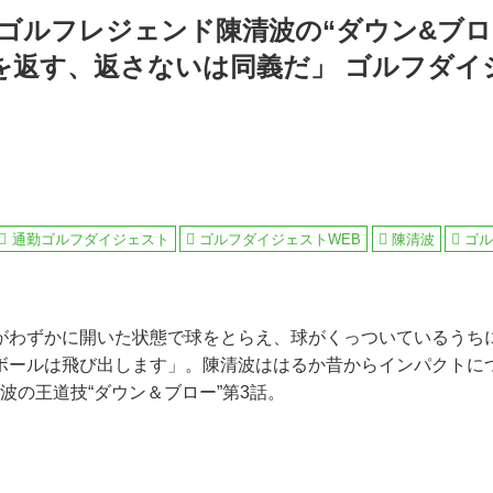
ゴルフレジェンド陳清波の“ダウン&ブロー”
を返す、返さないは同義だ」 ゴルフダイ
通勤ゴルフダイジェスト
ゴルフダイジェストWEB
陳清波
ゴ
がわずかに開いた状態で球をとらえ、球がくっついているうち
ボールは飛び出します」。陳清波ははるか昔からインパクトに
波の王道技“ダウン＆ブロー”第3話。