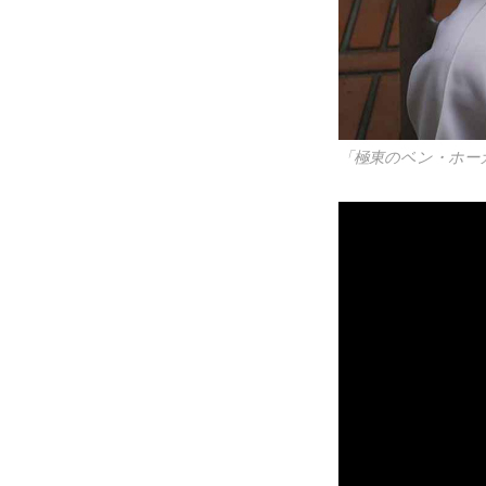
「極東のベン・ホー