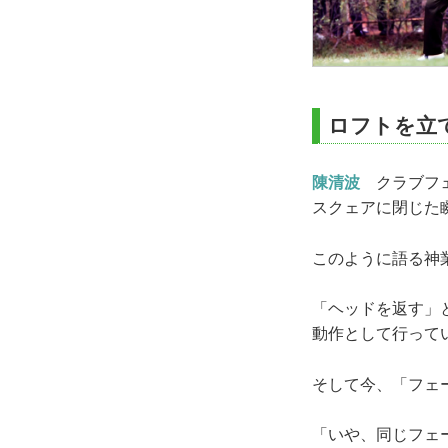
ロフトを立
陳清波
クラブフェ
スクェアに閉じた
このように語る神
「ヘッドを返す」
動作として行って
そして今、「フェ
「いや、同じフェ