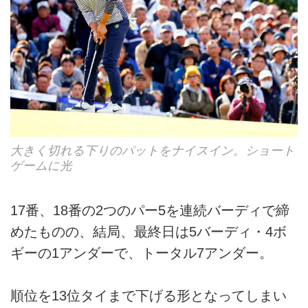
大きく切れる下りのパットをナイスイン。ショート
ゲームに光
17番、18番の2つのパー5を連続バーディで締
めたものの、結局、最終日は5バーディ・4ボ
ギーの1アンダーで、トータル7アンダー。
順位を13位タイまで下げる形となってしまい