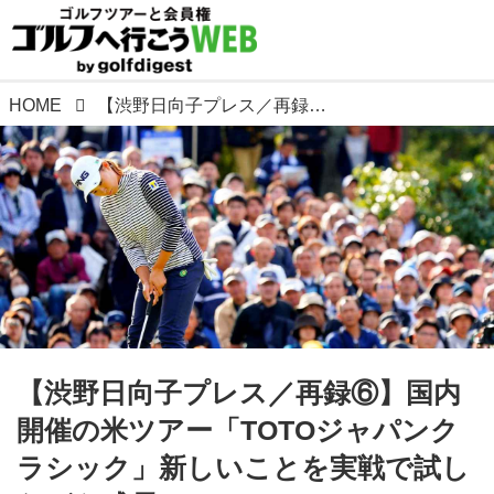
HOME
【渋野日向子プレス／再録⑥】国内開催の米ツアー「TOTOジャパンクラシック」新しいことを実戦で試しながら成長
【渋野日向子プレス／再録⑥】国内
開催の米ツアー「TOTOジャパンク
ラシック」新しいことを実戦で試し