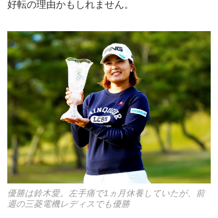
好転の理由かもしれません。
優勝は鈴木愛。左手痛で1ヵ月休養していたが、前
週の三菱電機レディスでも優勝