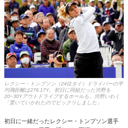
レクシー・トンプソン（24位タイ）ドライバーの平
均飛距離は276.17Y。初日に同組だった渋野を
20~30Yアウトドライブするホールも。渋野いわく
「置いていかれたのでビックリしました」
初日に一緒だったレクシー・トンプソン選手