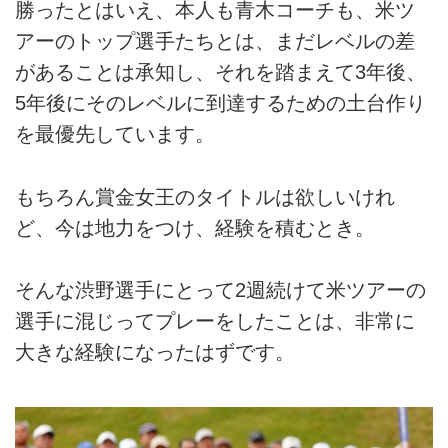
勝ったとはいえ、本人も青木コーチも、米ツ
アーのトップ選手たちとは、まだレベルの差
があることは承知し、それを踏まえて3年後、
5年後にそのレベルに到達するための土台作り
を最優先しています。
もちろん賞金女王のタイトルは欲しいけれ
ど、今は地力をつけ、経験を積むとき。
そんな渋野選手にとって2週続けて米ツアーの
選手に混じってプレーをしたことは、非常に
大きな経験になったはずです。