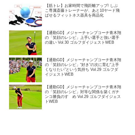
【筋トレ】お家時間で飛距離アップ! しぶ
こ専属斎藤トレーナーが、あと10ヤード飛
ばせるフィットネス器具を商品化
【通勤GD】メジャーチャンプコーチ青木翔
の「笑顔のレシピ」上手い選手と強い選手
の違い Vol.30 ゴルフダイジェストWEB
【通勤GD】メジャーチャンプコーチ青木翔
の「笑顔のレシピ」“好き”の次に育む“上手
くなりたい”という気持ち Vol.29 ゴルフダ
イジェストWEB
【通勤GD】メジャーチャンプコーチ青木翔
の「笑顔のレシピ」対等な関係を築くガチ
ンコ勝負のすゝめ Vol.29 ゴルフダイジェス
トWEB