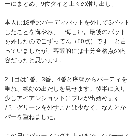
ーにまとめ、9位タイと上々の滑り出し。
本人は18番のバーディパットを外して3パット
したことを悔やみ、「悔しい。最後のパット
を外したのでごずってん（50点）です」と言
っていましたが、客観的には十分合格点の内
容だったと思います。
2日目は1番、3番、4番と序盤からバーディを
重ね、絶好の出だしを見せます。後半に入り
少しアイアンショットにブレが出始めます
が、グリーンを外すことは少なく、なんとか
パーを重ねました。
この日はパッティングも上向きで、4バーディ