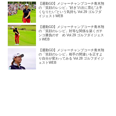
【通勤GD】メジャーチャンプコーチ青木翔
の「笑顔のレシピ」“好き”の次に育む“上手
くなりたい”という気持ち Vol.29 ゴルフダ
イジェストWEB
【通勤GD】メジャーチャンプコーチ青木翔
の「笑顔のレシピ」対等な関係を築くガチ
ンコ勝負のすゝめ Vol.29 ゴルフダイジェス
トWEB
【通勤GD】メジャーチャンプコーチ青木翔
の「笑顔のレシピ」相手の間違いを正すよ
り自分が変わってみる Vol.28 ゴルフダイジ
ェストWEB