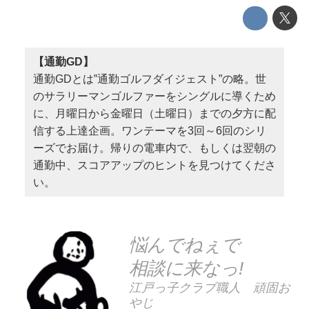
【通勤GD】
通勤GDとは‟通勤ゴルフダイジェスト”の略。世
のサラリーマンゴルファーをシングルに導くため
に、月曜日から金曜日（土曜日）までの夕方に配
信する上達企画。ワンテーマを3回～6回のシリ
ーズでお届け。帰りの電車内で、もしくは翌朝の
通勤中、スコアアップのヒントを見つけてくださ
い。
悩んでねぇで
相談に来なっ!
江戸っ子クラブ職人 頑固お
やじ