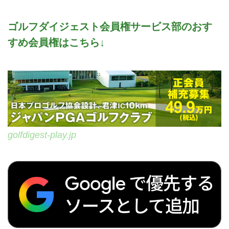
ゴルフダイジェスト会員権サービス部のおす
すめ会員権はこちら↓
golfdigest-play.jp