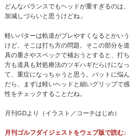
どんなバランスでもヘッドが重すぎるのは、
加減しづらいと思うけどね」
軽いパターは軌道がブレやすくなるとかいう
けど、そこは打ち方の問題。そこの部分を道
具の重さやスペックで補おうとすると、打ち
方も道具も対処療法のツギハギだらけになっ
て、重症になっちゃうと思う。パットに悩ん
だら、まずは軽いヘッドと細いグリップで感
性をチェックすることだね。
月刊GDより（イラスト／コーチはじめ）
月刊ゴルフダイジェストをウェブ版で読む↓