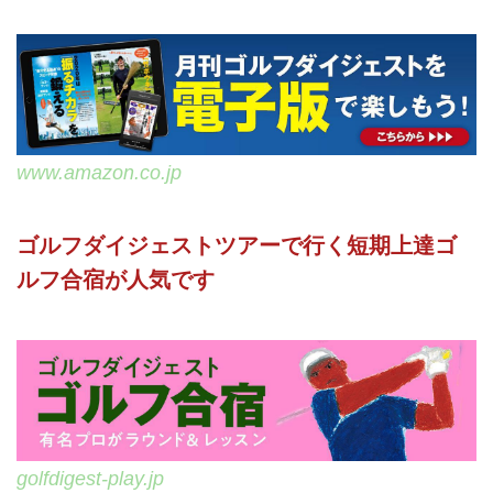
www.amazon.co.jp
ゴルフダイジェストツアーで行く短期上達ゴ
ルフ合宿が人気です
golfdigest-play.jp