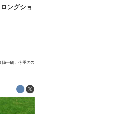
、ロングショ
香妻陣一朗。今季のス