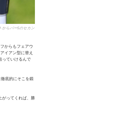
トからパー5のセカン
ラフからもフェアウ
はアイアン型に替え
狙っていけるんで
は徹底的にそこを鍛
上がってくれば、勝