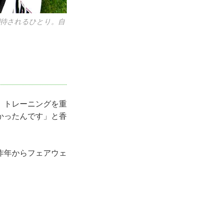
期待されるひとり。自
、トレーニングを重
かったんです」と香
昨年からフェアウェ