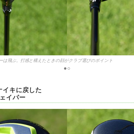
ーは飛ぶ。打感と構えたときの顔がクラブ選びのポイント
ナイキに戻した
ヴェイパー