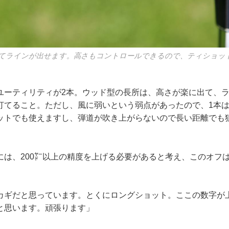
てラインが出せます。高さもコントロールできるので、ティショッ
ユーティリティが2本。ウッド型の長所は、高さが楽に出て、
打てること。ただし、風に弱いという弱点があったので、1本
ットでも使えますし、弾道が吹き上がらないので長い距離でも
には、200㍎以上の精度を上げる必要があると考え、このオフ
カギだと思っています。とくにロングショット。ここの数字が
と思います。頑張ります」