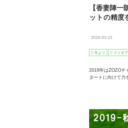
【香妻陣一
ットの精度
2020-03-23
耳より
マイギ
2019年はZOZ
タートに向けて力