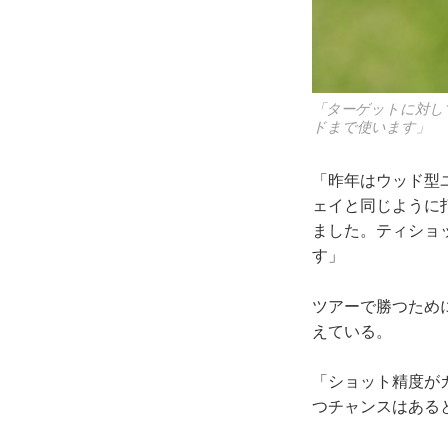
「ターゲットに対し
ドまで使います」
「昨年はウッド型
ェイと同じように
ました。ティショ
す」
ツアーで勝つため
えている。
「ショット精度が
つチャンスはある