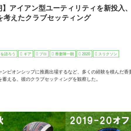
朗】アイアン型ユーティリティを新投入
を考えたクラブセッティング
アを語ろう
ギア
プロ
香妻陣一朗
2020
スリクソン
Oチャンピオンシップに推薦出場するなど、多くの経験を積んだ
を蓄える、彼のクラブセッティングを観察した。