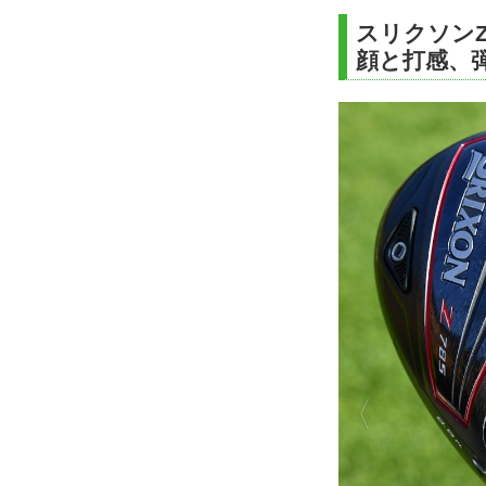
スリクソンZ
顔と打感、