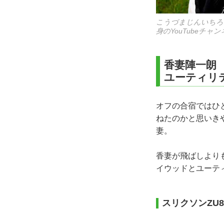
こうづまじんいちろう
身のYouTubeチ
香妻陣一朗
ユーティリ
オフの合宿ではひ
ねたのかと思いき
妻。
香妻が飛ばしより
イウッドとユーテ
スリクソンZU8