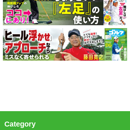
Category