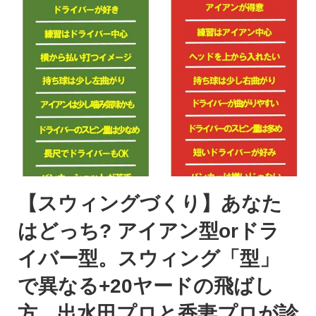
【スウィングづくり】あなた
はどっち? アイアン型orドラ
イバー型。スウィング「型」
で異なる+20ヤードの飛ばし
方。出水田プロと香妻プロが診