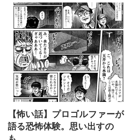
【怖い話】プロゴルファーが
語る恐怖体験。思い出すの
も……。