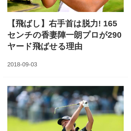
【飛ばし】右手首は脱力! 165
センチの香妻陣一朗プロが290
ヤード飛ばせる理由