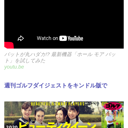
パットが丸ハダカ!? 最新機器「ホール モア パッ
ト」を試してみた
youtu.be
週刊ゴルフダイジェストをキンドル版で