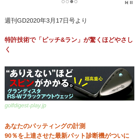
週刊GD2020年3月17日号より
特許技術で「ピッチ&ラン」が驚くほどやさし
く
golfdigest-play.jp
あなたのパッティングの計測
90％を上達させた最新パット診断機がついに