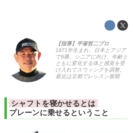
【指導】平塚哲二プロ
1971年生まれ、日本とアジア
で9勝。シニアに向け、年齢と
ともに変化する体と感覚を受
け入れてスウィングを調整。
最近は京都でレッスン展開
シャフトを寝かせるとは
プレーンに乗せるということ