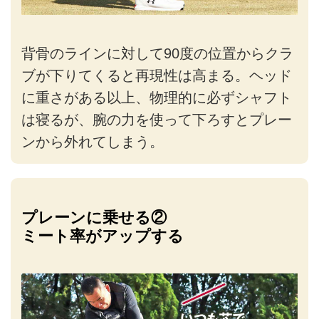
背骨のラインに対して90度の位置からクラ
ブが下りてくると再現性は高まる。ヘッド
に重さがある以上、物理的に必ずシャフト
は寝るが、腕の力を使って下ろすとプレー
ンから外れてしまう。
プレーンに乗せる②
ミート率がアップする