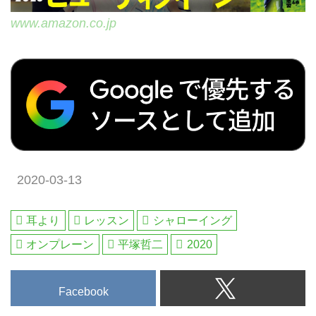
www.amazon.co.jp
2020-03-13
耳より
レッスン
シャローイング
オンプレーン
平塚哲二
2020
Facebook