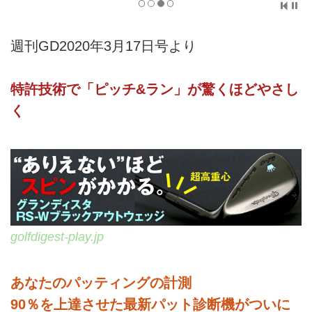
週刊GD2020年3月17日号より
特許技術で「ピッチ&ラン」が驚くほどやさし
く
golfdigest-play.jp
あなたのパッティングの計測
90％を上達させた最新パット診断機がついに