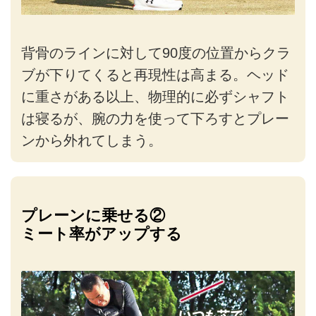
背骨のラインに対して90度の位置からクラ
ブが下りてくると再現性は高まる。ヘッド
に重さがある以上、物理的に必ずシャフト
は寝るが、腕の力を使って下ろすとプレー
ンから外れてしまう。
プレーンに乗せる②
ミート率がアップする