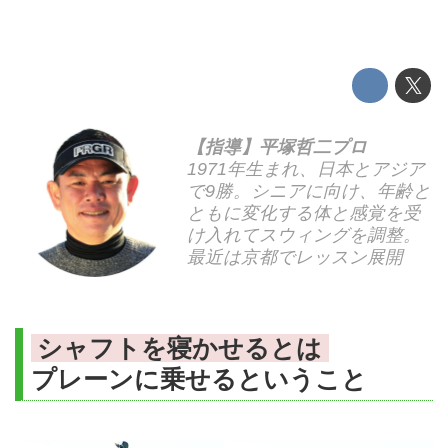
【指導】平塚哲二プロ
1971年生まれ、日本とアジア
で9勝。シニアに向け、年齢と
ともに変化する体と感覚を受
け入れてスウィングを調整。
最近は京都でレッスン展開
シャフトを寝かせるとは
プレーンに乗せるということ