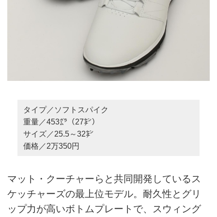
タイプ／ソフトスパイク
重量／453㌘（27㌢）
サイズ／25.5～32㌢
価格／2万350円
マット・クーチャーらと共同開発しているス
ケッチャーズの最上位モデル。耐久性とグリ
ップ力が高いボトムプレートで、スウィング