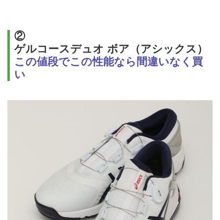
②
ゲルコースデュオ ボア（アシックス）
この値段でこの性能なら間違いなく買
い