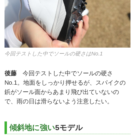
今回テストした中でソールの硬さはNo.1
後藤
今回テストした中でソールの硬さ
No.1。地面をしっかり押せるが、スパイクの
鋲がソール面からあまり飛び出ていないの
で、雨の日は滑らないよう注意したい。
傾斜地に強い
5モデル