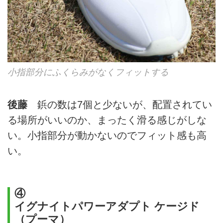
小指部分にふくらみがなくフィットする
後藤
鋲の数は7個と少ないが、配置されてい
る場所がいいのか、まったく滑る感じがしな
い。小指部分が動かないのでフィット感も高
い。
④
イグナイトパワーアダプト ケージド
（プーマ）