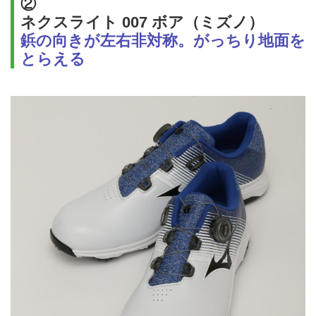
②
ネクスライト 007 ボア（ミズノ）
鋲の向きが左右非対称。がっちり地面を
とらえる