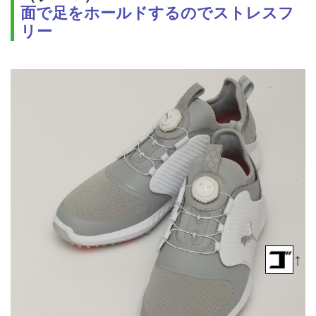
面で足をホールドするのでストレスフ
リー
↑