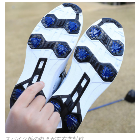
スパイク鋲の向きが左右非対称