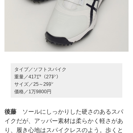
タイプ／ソフトスパイク
重量／417㌘（27㌢）
サイズ／25～29㌢
価格／1万9800円
後藤
ソールにしっかりした硬さのあるスパ
イクだが、アッパー素材は柔らかく軽さがあ
り、履き心地はスパイクレスのよう。歩くと