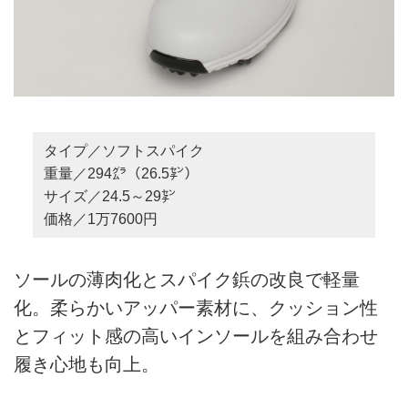
タイプ／ソフトスパイク
重量／294㌘（26.5㌢）
サイズ／24.5～29㌢
価格／1万7600円
ソールの薄肉化とスパイク鋲の改良で軽量
化。柔らかいアッパー素材に、クッション性
とフィット感の高いインソールを組み合わせ
履き心地も向上。