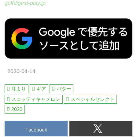
golfdigest-play.jp
2020-04-14
耳より
ギア
パター
スコッティキャメロン
スペシャルセレクト
2020
Facebook