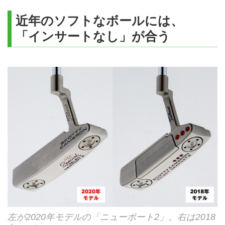
近年のソフトなボールには、
「インサートなし」が合う
左が2020年モデルの「ニューポート2」。右は2018