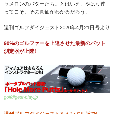
ャメロンのパターたち。とはいえ、やはり使
ってこそ、その真価がわかるだろう。
週刊ゴルフダイジェスト2020年4月21日号より
90%のゴルファーを上達させた最新のパット
測定器が上陸!
golfdigest-play.jp
週刊ゴルフダイジェストをキンドル版で!