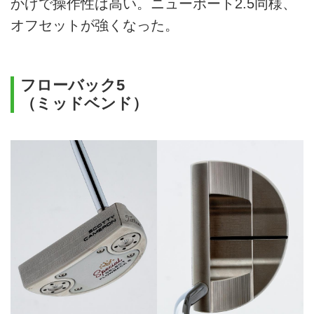
かげで操作性は高い。ニューポート2.5同様、
オフセットが強くなった。
フローバック5
（ミッドベンド）