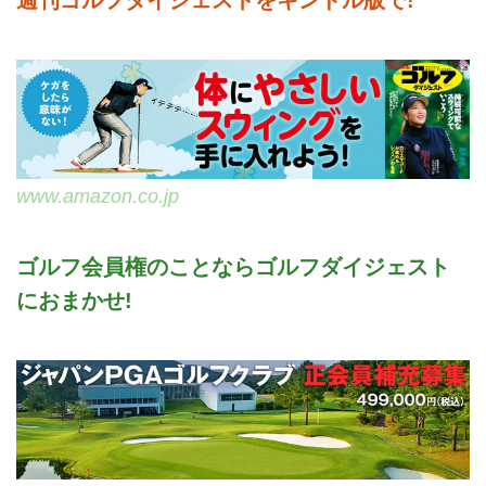
www.amazon.co.jp
ゴルフ会員権のことならゴルフダイジェスト
におまかせ!