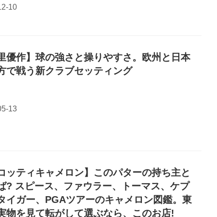
里優作】球の強さと操りやすさ。欧州と日本
方で戦う新クラブセッティング
コッティキャメロン】このパターの持ち主と
ば? スピース、ファウラー、トーマス、ケプ
タイガー、PGAツアーのキャメロン図鑑。東
実物を見て転がして選ぶなら、このお店!