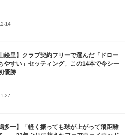
山絵里】クラブ契約フリーで選んだ「ドロー
ちやすい」セッティング。この14本で今シー
初優勝
嶋多一】「軽く振っても球が上がって飛距離