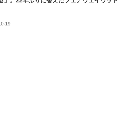
る」。22年ぶりに替えたフェアウェイウッド