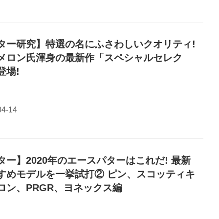
ター研究】特選の名にふさわしいクオリティ!
メロン氏渾身の最新作「スペシャルセレク
登場!
ター】2020年のエースパターはこれだ! 最新
すめモデルを一挙試打② ピン、スコッティキ
ロン、PRGR、ヨネックス編