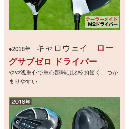
キャロウェイ
ロー
●2018年
グサブゼロ ドライバー
やや浅重心で重心距離は比較的短く、つか
まりやすい