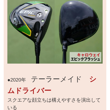
テーラーメイド
シ
●2020年
ムドライバー
スクエアな顔立ちは構えやすさを演出して
いる