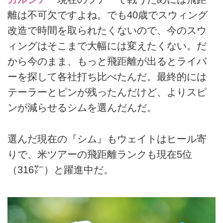
離は不可欠ですよね。でも40歳でスウィング
改造で時間を取られたくないので、今のスウ
ィングはそこまで大幅には変えたくない。だ
から今のまま、もっと飛距離が出るとライバ
ーを探して各社打ち比べたんだ。最終的には
テーラーとピンが残ったんだけど、よりスピ
ンが減らせるシムを選んだんだ。
選んだ現在の『シム』もウェイトはヒール寄
りで、米ツアーの飛距離ランクも現在5位
（316㍎）と躍進中だ。