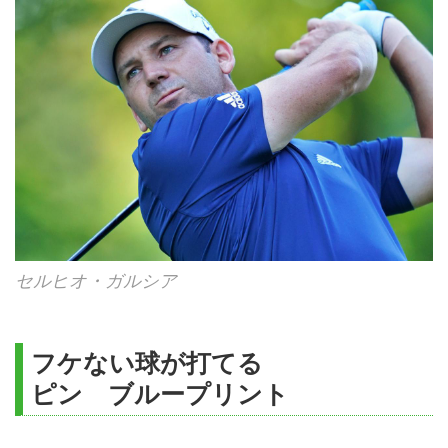
セルヒオ・ガルシア
フケない球が打てる
ピン ブループリント