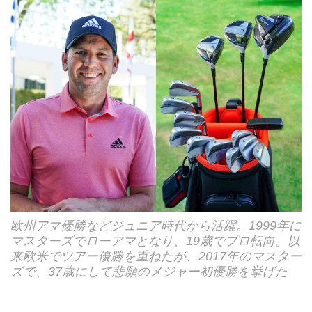
欧州アマ優勝などジュニア時代から活躍。1999年に
マスターズでローアマとなり、19歳でプロ転向。以
来欧米でツアー優勝を重ねたが、2017年のマスター
ズで、37歳にして悲願のメジャー初優勝を挙げた