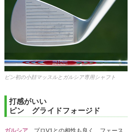
ピン初の小顔マッスルとガルシア専用シャフト
打感がいい
ピン グライドフォージド
ガルシア
プロV1との相性も良く、フェース