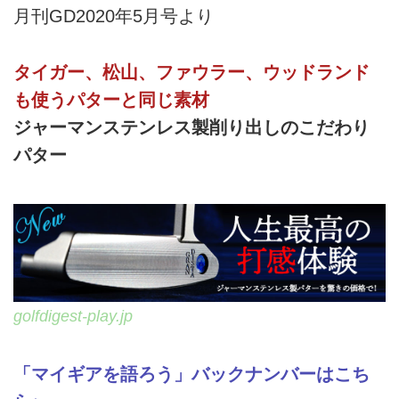
月刊GD2020年5月号より
タイガー、松山、ファウラー、ウッドランド
も使うパターと同じ素材
ジャーマンステンレス製削り出しのこだわり
パター
golfdigest-play.jp
「マイギアを語ろう」バックナンバーはこち