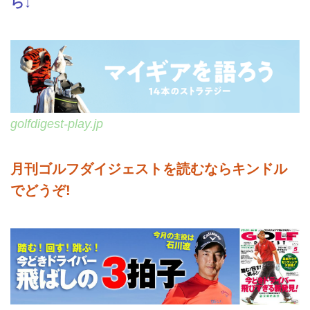
ら↓
golfdigest-play.jp
月刊ゴルフダイジェストを読むならキンドル
でどうぞ!