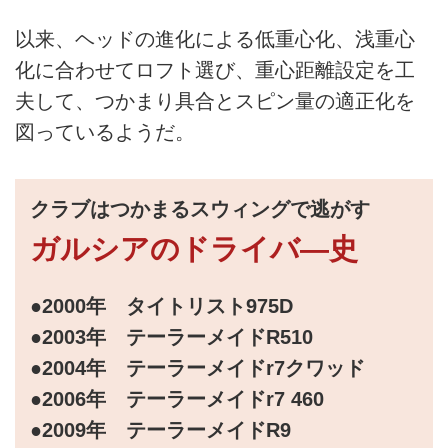
以来、ヘッドの進化による低重心化、浅重心
化に合わせてロフト選び、重心距離設定を工
夫して、つかまり具合とスピン量の適正化を
図っているようだ。
クラブはつかまるスウィングで逃がす
ガルシアのドライバ―史
●2000年 タイトリスト975D
●2003年 テーラーメイドR510
●2004年 テーラーメイドr7クワッド
●2006年 テーラーメイドr7 460
●2009年 テーラーメイドR9