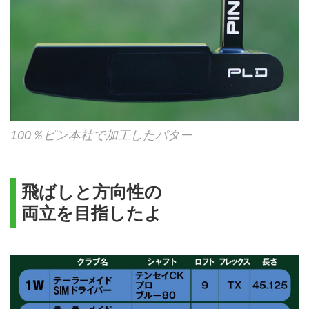
100％ピン本社で加工したパター
飛ばしと方向性の
両立を目指したよ