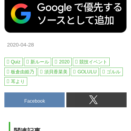
2020-04-28
Quiz
新ルール
2020
競技イベント
板倉由姫乃
須貝香菜美
GOLULU
ゴルル
耳より
Facebook
関連記事