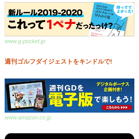
www.g-pocket.jp
週刊ゴルフダイジェストをキンドルで!
www.amazon.co.jp