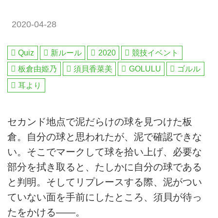
2020-04-28
Quiz
新ルール
2020
競技イベント
板倉由姫乃
須貝香菜美
GOLULU
ゴルル
耳より
セカンド地点で泥だらけの球を見つけた板
倉。自分の球と思われたが、泥で確認できな
い。そこでマークして球を拾い上げ、必要な
部分を拭き取ると、たしかに自分の球である
と判明。そしてリプレースする際、泥がつい
ていない面を手前にしたところ、須貝が待っ
たをかける――。