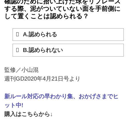
確認のために拾い上げた球をリプレース
する際、泥がついていない面を手前側に
して置くことは認められる？
A.認められる
B.認められない
監修／小山混
週刊GD2020年4月21日号より
新ルール対応の早わかり集、おかげさまでヒ
ット中!
購入はこちらから↓