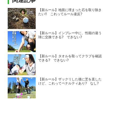
【新ルール】地面に埋まった石を取り除き
たい!! これってルール違反?
【新ルール】インプレー中に、性能の違う
球に交換できる? できない?
【新ルール】タオルを取ってクラブを確認
できる? できない?
【新ルール】ザックリした後に芝を直した
けど、これってペナルティあり? なし?