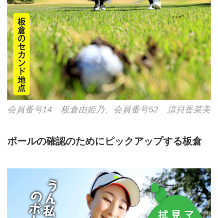
会員番号14 板倉由姫乃、会員番号52 須貝香菜美
ボールの確認のためにピックアップする板倉