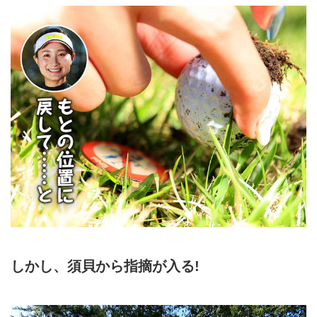
しかし、須貝から指摘が入る!