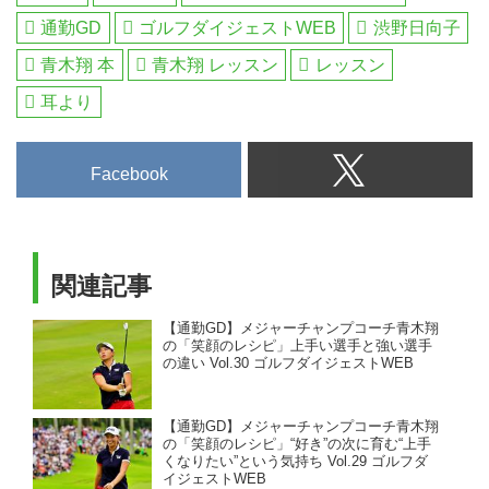
通勤GD
ゴルフダイジェストWEB
渋野日向子
青木翔 本
青木翔 レッスン
レッスン
耳より
Facebook
関連記事
【通勤GD】メジャーチャンプコーチ青木翔
の「笑顔のレシピ」上手い選手と強い選手
の違い Vol.30 ゴルフダイジェストWEB
【通勤GD】メジャーチャンプコーチ青木翔
の「笑顔のレシピ」“好き”の次に育む“上手
くなりたい”という気持ち Vol.29 ゴルフダ
イジェストWEB