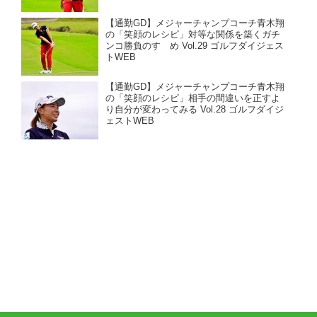
【通勤GD】メジャーチャンプコーチ青木翔
の「笑顔のレシピ」対等な関係を築くガチ
ンコ勝負のすゝめ Vol.29 ゴルフダイジェス
トWEB
【通勤GD】メジャーチャンプコーチ青木翔
の「笑顔のレシピ」相手の間違いを正すよ
り自分が変わってみる Vol.28 ゴルフダイジ
ェストWEB