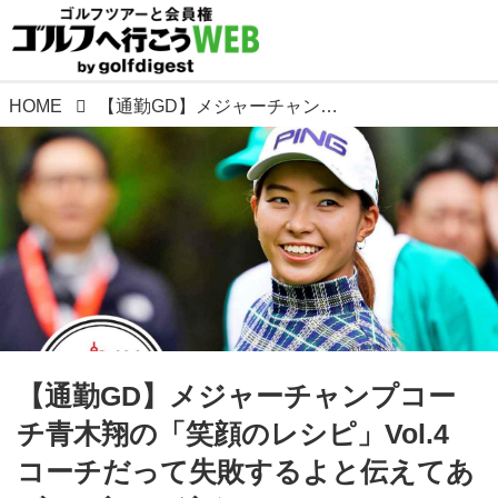
HOME
【通勤GD】メジャーチャンプコーチ青木翔の「笑顔のレシピ」Vol.4 コーチだって失敗するよと伝えてあげる ゴルフダイジェストWEB
【通勤GD】メジャーチャンプコー
チ青木翔の「笑顔のレシピ」Vol.4
コーチだって失敗するよと伝えてあ