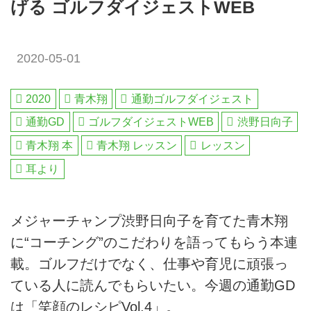
げる ゴルフダイジェストWEB
2020-05-01
2020
青木翔
通勤ゴルフダイジェスト
通勤GD
ゴルフダイジェストWEB
渋野日向子
青木翔 本
青木翔 レッスン
レッスン
耳より
メジャーチャンプ渋野日向子を育てた青木翔
に“コーチング”のこだわりを語ってもらう本連
載。ゴルフだけでなく、仕事や育児に頑張っ
ている人に読んでもらいたい。今週の通勤GD
は「笑顔のレシピVol.4」。