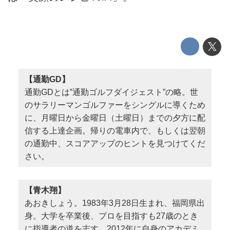
【通勤GD】
通勤GDとは‟通勤ゴルフダイジェスト”の略。世
のサラリーマンゴルファーをシングルに導くため
に、月曜日から金曜日（土曜日）までの夕方に配
信する上達企画。帰りの電車内で、もしくは翌朝
の通勤中、スコアアップのヒントを見つけてくだ
さい。
【青木翔】
あおきしょう。1983年3月28日生まれ、福岡県出
身。大学を卒業後、プロを目指すも27歳のとき
に指導者の道を志す。2012年に自身のアカデミ