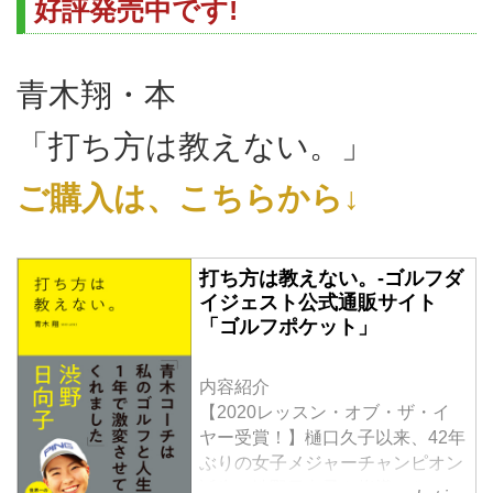
好評発売中です!
青木翔・本
「打ち方は教えない。」
ご購入は、こちらから↓
打ち方は教えない。-ゴルフダ
イジェスト公式通販サイト
「ゴルフポケット」
内容紹介
【2020レッスン・オブ・ザ・イ
ヤー受賞！】樋口久子以来、42年
ぶりの女子メジャーチャンピオン
誕生！渋野日向子を指導したコー