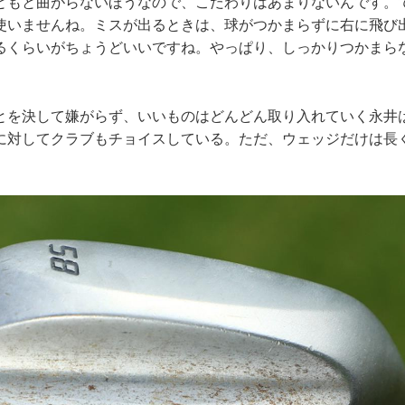
ともと曲がらないほうなので、こだわりはあまりないんです。
使いませんね。ミスが出るときは、球がつかまらずに右に飛び
るくらいがちょうどいいですね。やっぱり、しっかりつかまら
とを決して嫌がらず、いいものはどんどん取り入れていく永井
に対してクラブもチョイスしている。ただ、ウェッジだけは長