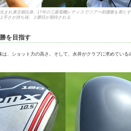
7年生まれ東京都出身。17年の三菱電機レディスでツアー初優勝を果た
上手さが持ち味。２勝目が期待される
優勝を目指す
味は、ショット力の高さ。そして、永井がクラブに求めている