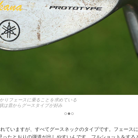
形状は昔からグースタイプが好み
入れていますが、すべてグースネックのタイプです。フェース
思ったとおりの弾道が出しやすいんです。フルショットをする