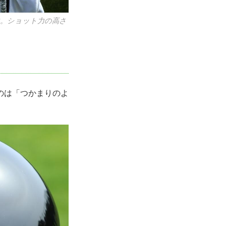
す。ショット力の高さ
のは「つかまりのよ