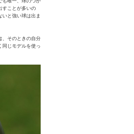
でも唯一、球のつか
出すことが多いの
ないと強い球は出ま
は、そのときの自分
く同じモデルを使っ