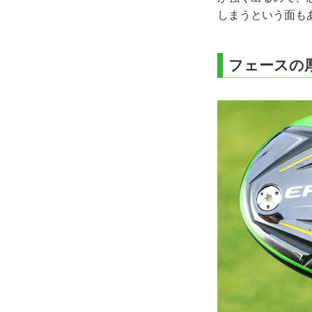
しまうという面も
フェースの