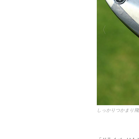
ドラ
せて