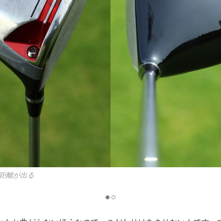
イバーはとにかくつかまることを重視している。ヒール側に鉛を貼り
いる