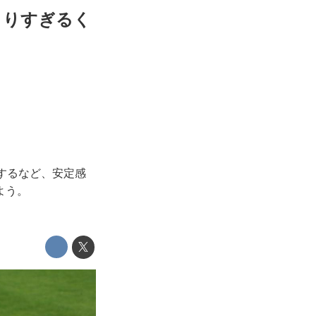
まりすぎるく
するなど、安定感
よう。