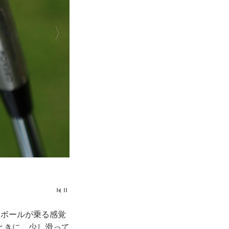
にボールが乗る感覚
ときに、少し滑って