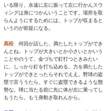
いる限り、永遠に左に振って左に行かんスウ
ィングは身につかんいうことです。場所を取
らんようにするためには、トップが収まると
いうのが前提になる。
高松
何回か話した、満たしたトップができ
んとね。トップが大きいとか小さいとかいう
ことやのうて、金づちで釘打つときみたい
に、しっかり釘を打ち込める、力を満たした
トップができとったらそれでええ。野球の盗
塁で言ううたら、すぐに盗塁できるような態
勢な。球に当たる前に先に体が左に乗ってし
もうたら、もう身動き取れんから。