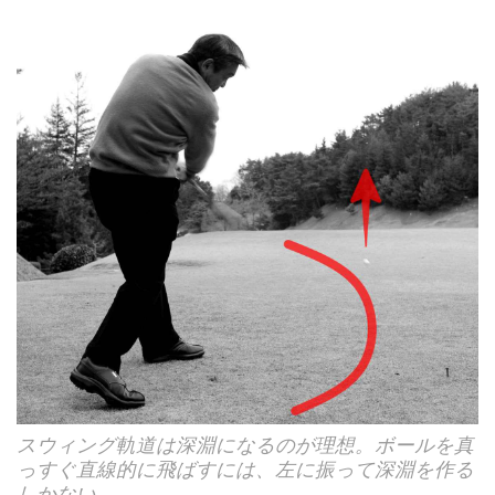
スウィング軌道は深淵になるのが理想。ボールを真
っすぐ直線的に飛ばすには、左に振って深淵を作る
しかない