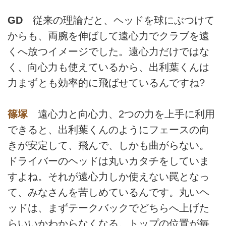
GD
従来の理論だと、ヘッドを球にぶつけて
からも、両腕を伸ばして遠心力でクラブを遠
くへ放つイメージでした。遠心力だけではな
く、向心力も使えているから、出利葉くんは
力まずとも効率的に飛ばせているんですね?
篠塚
遠心力と向心力、2つの力を上手に利用
できると、出利葉くんのようにフェースの向
きが安定して、飛んで、しかも曲がらない。
ドライバーのヘッドは丸いカタチをしていま
すよね。それが遠心力しか使えない罠となっ
て、みなさんを苦しめているんです。丸いヘ
ッドは、まずテークバックでどちらへ上げた
らいいかわからなくなる。トップの位置が毎