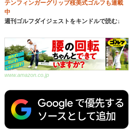
テンフィンガーグリップ桜美式ゴルフも連載
中
週刊ゴルフダイジェストをキンドルで読む↓
www.amazon.co.jp