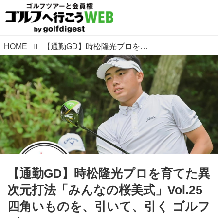
HOME
【通勤GD】時松隆光プロを育てた異次元打法「みんなの桜美式」Vol.25 四角いものを、引いて、引く ゴルフダイジェストWEB
【通勤GD】時松隆光プロを育てた異
次元打法「みんなの桜美式」Vol.25
四角いものを、引いて、引く ゴルフ