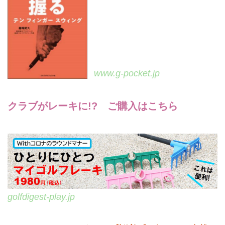
www.g-pocket.jp
クラブがレーキに!? ご購入はこちら
golfdigest-play.jp