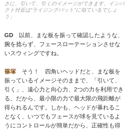
さに、引いて、引くのイメージができます。インパ
クト付近は“ライジングパット”に似ているでしょ
う」
GD
以前、まな板を振って確認したような、
腕を捻らず、フェースローテーションさせな
いスウィングですね。
篠塚
そう！ 四角いヘッドだと、まな板を
振っているイメージそのままで、「引いて、
引く」、遠心力と向心力、2つの力を利用でき
る。だから、最小限の力で最大限の飛距離が
得られるんです。しかも、ヘッドが暴れるこ
となく、いつでもフェースが球を見ているよ
うにコントロールが簡単だから、正確性も得