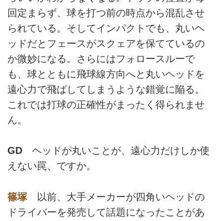
回定まらず、球を打つ前の時点から混乱させ
られている。そしてインパクトでも、丸いヘ
ッドだとフェースがスクェアを保てているの
か微妙になる。さらにはフォロースルーで
も、球とともに飛球線方向へと丸いヘッドを
遠心力で飛ばしてしまうような錯覚に陥る。
これでは打球の正確性がまったく得られませ
ん。
GD
ヘッドが丸いことが、遠心力だけしか使
えない罠、ですか。
篠塚
以前、大手メーカーが四角いヘッドの
ドライバーを発売して話題になったことがあ