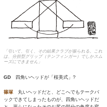
「引いて、引く、その結果クラブが振られる。これ
は、分担型グリップ（テンフィンガー）でしかスム
ーズにできません」
GD
四角いヘッドが「桜美式」?
篠塚
丸いヘッドだと、どこへでもテークバ
ックできてしまったものが、四角いヘッドだ
と、平らになったそのお尻の部分の角度を変