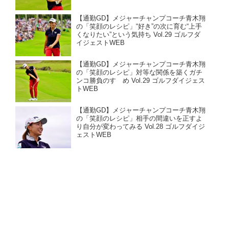
【通勤GD】メジャーチャンプコーチ青木翔
の「笑顔のレシピ」“好き”の次に育む“上手
くなりたい”という気持ち Vol.29 ゴルフダ
イジェストWEB
【通勤GD】メジャーチャンプコーチ青木翔
の「笑顔のレシピ」対等な関係を築くガチ
ンコ勝負のすゝめ Vol.29 ゴルフダイジェス
トWEB
【通勤GD】メジャーチャンプコーチ青木翔
の「笑顔のレシピ」相手の間違いを正すよ
り自分が変わってみる Vol.28 ゴルフダイジ
ェストWEB