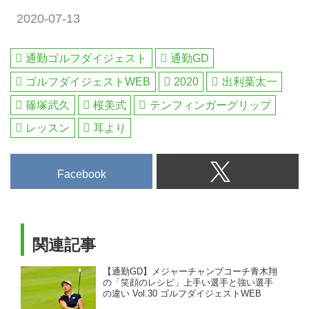
2020-07-13
通勤ゴルフダイジェスト
通勤GD
ゴルフダイジェストWEB
2020
出利葉太一
篠塚武久
桜美式
テンフィンガーグリップ
レッスン
耳より
Facebook
関連記事
【通勤GD】メジャーチャンプコーチ青木翔
の「笑顔のレシピ」上手い選手と強い選手
の違い Vol.30 ゴルフダイジェストWEB