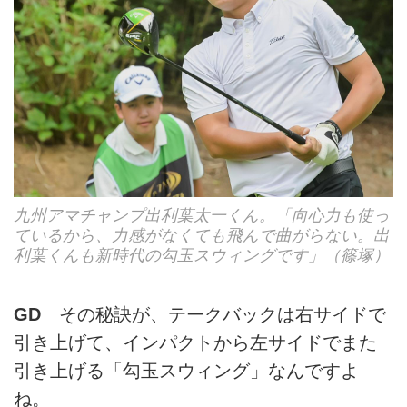
九州アマチャンプ出利葉太一くん。「向心力も使っ
ているから、力感がなくても飛んで曲がらない。出
利葉くんも新時代の勾玉スウィングです」（篠塚）
GD
その秘訣が、テークバックは右サイドで
引き上げて、インパクトから左サイドでまた
引き上げる「勾玉スウィング」なんですよ
ね。