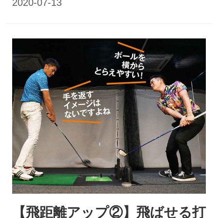
【飛距離アップ②】飛ばせる打