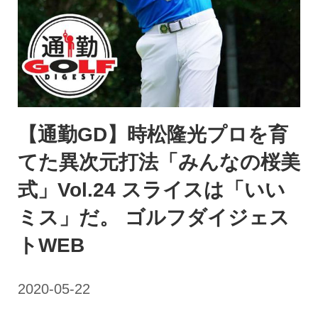
【通勤GD】時松隆光プロを育
てた異次元打法「みんなの桜美
式」Vol.24 スライスは「いい
ミス」だ。 ゴルフダイジェス
トWEB