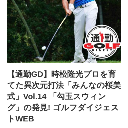
【通勤GD】時松隆光プロを育
てた異次元打法「みんなの桜美
式」Vol.14 「勾玉スウィン
グ」の発見! ゴルフダイジェス
トWEB