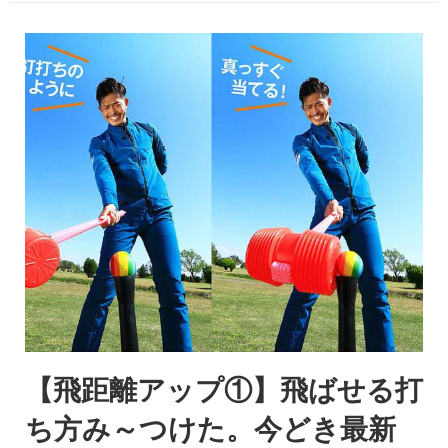
【飛距離アップ①】飛ばせる打
ち方み～つけた。今どき最新