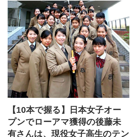
【10本で握る】日本女子オー
プンでローアマ獲得の後藤未
有さんは、現役女子高生のテン