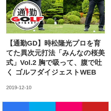
【通勤GD】時松隆光プロを育
てた異次元打法「みんなの桜美
式」Vol.2 胸で吸って、腹で吐
く ゴルフダイジェストWEB