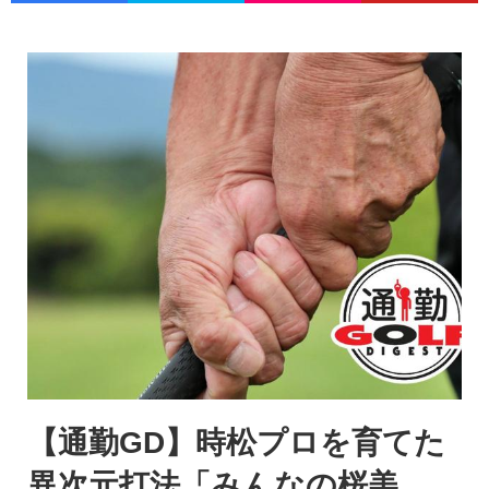
【通勤GD】時松プロを育てた
異次元打法「みんなの桜美