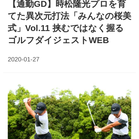
【通勤GD】時松隆光プロを育
てた異次元打法「みんなの桜美
式」Vol.11 挟むではなく握る
ゴルフダイジェストWEB