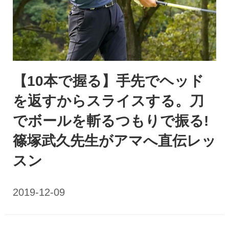
【10本で握る】手先でヘッド
を返すからスライスする。刀
でボールを斬るつもりで振る!
篠塚武久先生がアマへ直伝レッ
スン