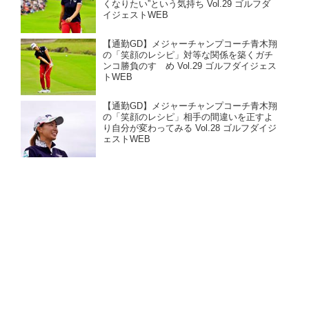
くなりたい”という気持ち Vol.29 ゴルフダ
イジェストWEB
【通勤GD】メジャーチャンプコーチ青木翔
の「笑顔のレシピ」対等な関係を築くガチ
ンコ勝負のすゝめ Vol.29 ゴルフダイジェス
トWEB
【通勤GD】メジャーチャンプコーチ青木翔
の「笑顔のレシピ」相手の間違いを正すよ
り自分が変わってみる Vol.28 ゴルフダイジ
ェストWEB