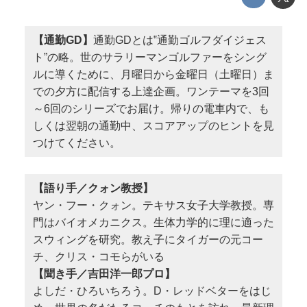
【通勤GD】
通勤GDとは‟通勤ゴルフダイジェス
ト”の略。世のサラリーマンゴルファーをシング
ルに導くために、月曜日から金曜日（土曜日）ま
での夕方に配信する上達企画。ワンテーマを3回
～6回のシリーズでお届け。帰りの電車内で、も
しくは翌朝の通勤中、スコアアップのヒントを見
つけてください。
【語り手／クォン教授】
ヤン・フー・クォン。テキサス女子大学教授。専
門はバイオメカニクス。生体力学的に理に適った
スウィングを研究。教え子にタイガーの元コー
チ、クリス・コモらがいる
【聞き手／吉田洋一郎プロ】
よしだ・ひろいちろう。D・レッドベターをはじ