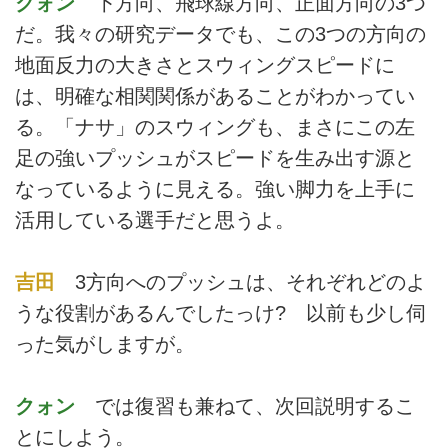
クォン
下方向、飛球線方向、正面方向の3つ
だ。我々の研究データでも、この3つの方向の
地面反力の大きさとスウィングスピードに
は、明確な相関関係があることがわかってい
る。「ナサ」のスウィングも、まさにこの左
足の強いプッシュがスピードを生み出す源と
なっているように見える。強い脚力を上手に
活用している選手だと思うよ。
吉田
3方向へのプッシュは、それぞれどのよ
うな役割があるんでしたっけ? 以前も少し伺
った気がしますが。
クォン
では復習も兼ねて、次回説明するこ
とにしよう。