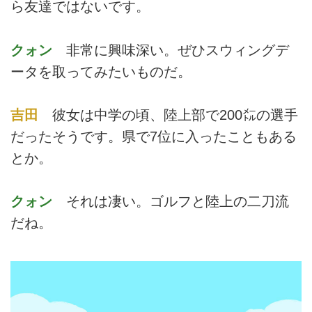
ら友達ではないです。
法 Vol.43
クォン
非常に興味深い。ぜひスウィングデ
ータを取ってみたいものだ。
吉田
彼女は中学の頃、陸上部で200㍍の選手
だったそうです。県で7位に入ったこともある
とか。
クォン
それは凄い。ゴルフと陸上の二刀流
だね。