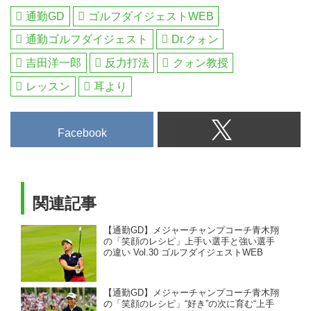
通勤GD
ゴルフダイジェストWEB
通勤ゴルフダイジェスト
Dr.クォン
吉田洋一郎
反力打法
クォン教授
レッスン
耳より
Facebook
関連記事
【通勤GD】メジャーチャンプコーチ青木翔
の「笑顔のレシピ」上手い選手と強い選手
の違い Vol.30 ゴルフダイジェストWEB
【通勤GD】メジャーチャンプコーチ青木翔
の「笑顔のレシピ」“好き”の次に育む“上手