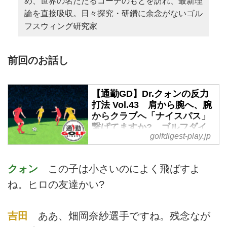
め、世界の名だたるコーチのもとを訪れ、最新理
論を直接吸収。日々探究・研鑽に余念がないゴル
フスウィング研究家
前回のお話し
【通勤GD】Dr.クォンの反力
打法 Vol.43 肩から腕へ、腕
からクラブへ「ナイスパス」
繋げてますか? ゴルフダイ
golfdigest-play.jp
ジェストWEB - ゴルフへ行こ
うWEB by ゴルフダイジェス
ト
クォン
この子は小さいのによく飛ばすよ
今日は、クォン教授からいきなり
ね。ヒロの友達かい?
のクイズ。ＡとＢのスウィングデ
ータからどちらが効率の良いスウ
ィングかを読み解いてみよう。今
吉田
ああ、畑岡奈紗選手ですね。残念なが
週の通勤GDはDr.クォンの反力打