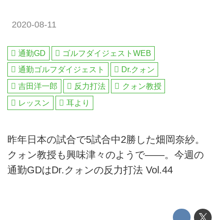
2020-08-11
通勤GD
ゴルフダイジェストWEB
通勤ゴルフダイジェスト
Dr.クォン
吉田洋一郎
反力打法
クォン教授
レッスン
耳より
昨年日本の試合で5試合中2勝した畑岡奈紗。
クォン教授も興味津々のようで――。今週の
通勤GDはDr.クォンの反力打法 Vol.44