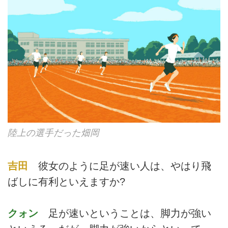
陸上の選手だった畑岡
吉田
彼女のように足が速い人は、やはり飛
ばしに有利といえますか?
クォン
足が速いということは、脚力が強い