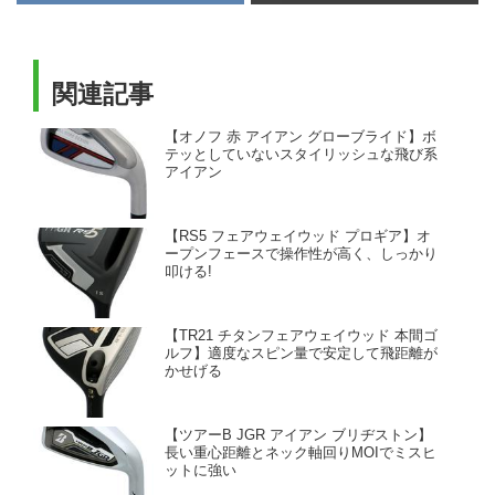
関連記事
【オノフ 赤 アイアン グローブライド】ボ
テッとしていないスタイリッシュな飛び系
アイアン
【RS5 フェアウェイウッド プロギア】オ
ープンフェースで操作性が高く、しっかり
叩ける!
【TR21 チタンフェアウェイウッド 本間ゴ
ルフ】適度なスピン量で安定して飛距離が
かせげる
【ツアーB JGR アイアン ブリヂストン】
長い重心距離とネック軸回りMOIでミスヒ
ットに強い