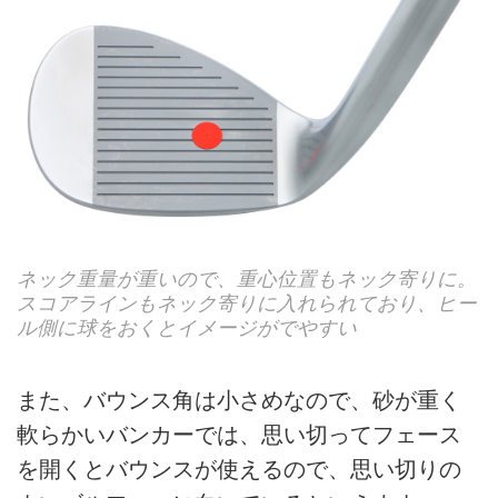
ネック重量が重いので、重心位置もネック寄りに。
スコアラインもネック寄りに入れられており、ヒー
ル側に球をおくとイメージがでやすい
また、バウンス角は小さめなので、砂が重く
軟らかいバンカーでは、思い切ってフェース
を開くとバウンスが使えるので、思い切りの