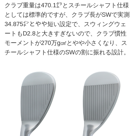
クラブ重量は470.1㌘とスチールシャフト仕様
としては標準的ですが、クラブ長がSWで実測
34.875㌅とやや短い設定で、スウィングウェ
ートもD2.8と大きすぎないので、クラブ慣性
モーメントが270万g㎠とやや小さくなり、ス
チールシャフト仕様のSWの割に振れる設計。