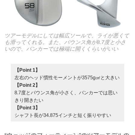
ツアーモデルにしては幅広ソールで、ライが悪くて
も滑ってくれる。また、バウンス角が8.7度と小さ
いので、バンカーでは極端に開くくらいがいい
【Point 1】
左右のヘッド慣性モーメントが3575g㎠と大きい
【Point 2】
8.7度とバウンス角が小さく、バンカーでは思い
きり開きたい
【Point 3】
シャフト長が34.875インチと短く振りやすい