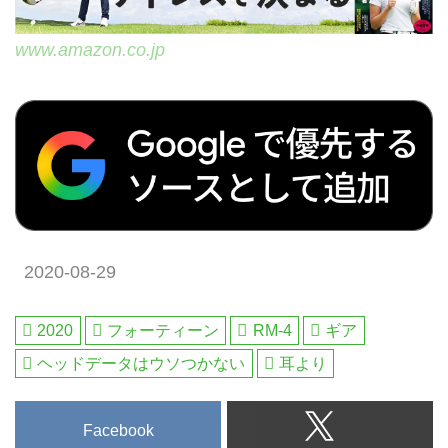
www.amazon.co.jp
2020-08-29
2020
フォーティーン
RM-4
ギア
ヘッドデータはウソつかない
耳より
Facebook