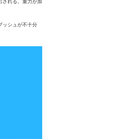
出される。重力が加
プッシュが不十分