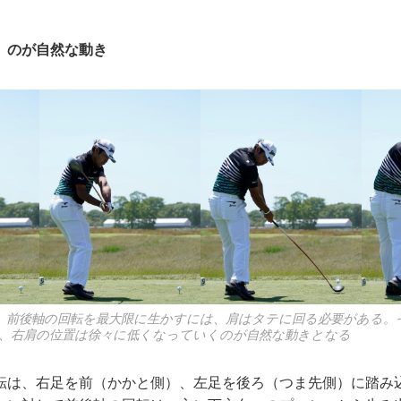
」のが自然な動き
、前後軸の回転を最大限に生かすには、肩はタテに回る必要がある。
、右肩の位置は徐々に低くなっていくのが自然な動きとなる
は、右足を前（かかと側）、左足を後ろ（つま先側）に踏み