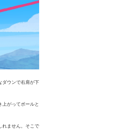
なダウンで右肩が下
き上がってボールと
しれません。そこで