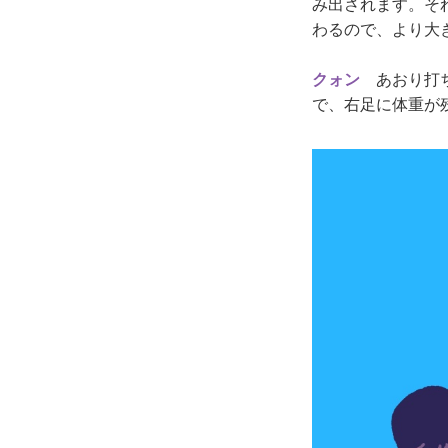
み出されます。そ
わるので、より大
クォン
あおり打ち
で、右足に体重が