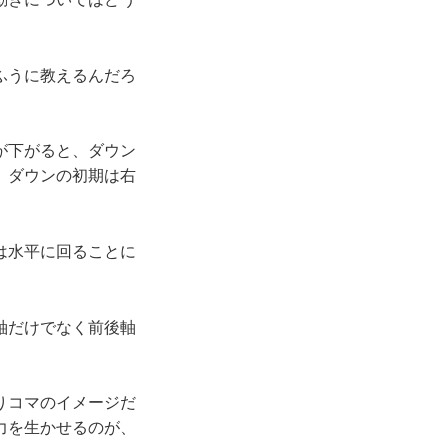
門はバイオメカニク
ふうに教えるんだろ
が下がると、ダウン
、ダウンの初期は右
は水平に回ることに
軸だけでなく前後軸
りコマのイメージだ
力を生かせるのが、