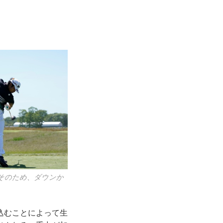
そのため、ダウンか
込むことによって生