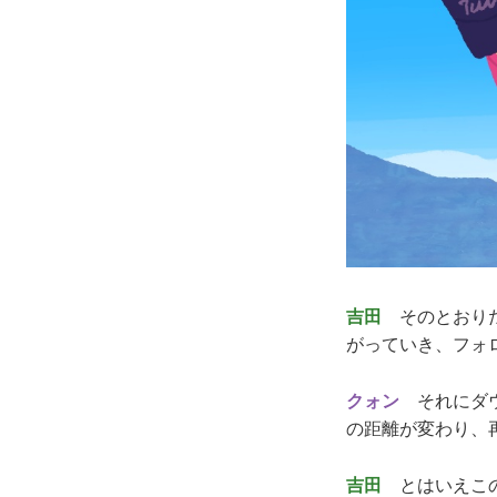
吉田
そのとおりだ
がっていき、フォ
クォン
それにダウ
の距離が変わり、
吉田
とはいえこの