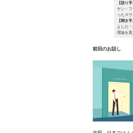
【語り手
ヤン・フ
ったスウ
【聞き手
よしだ・
理論を直
前回のお話し
吉田
日本ではよく