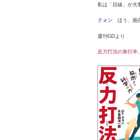
私は「目線」が大
クォン
ほう、面白
週刊GDより
反力打法の単行本