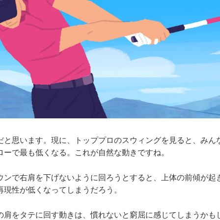
と思います。現に、トッププロのスウィングを見ると、みん
ローで最も低くなる。これが自然な動きですね。
ンで右肩を下げないように回ろうとすると、上体の前傾が起
再現性が低くなってしまうだろう。
肩をタテに回す動きは、慣れないと窮屈に感じてしまうかも