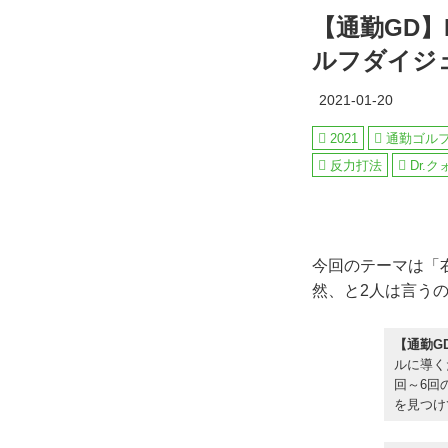
【通勤GD】D
ルフダイジ
2021-01-20
2021
通勤ゴル
反力打法
Dr.ク
今回のテーマは「
然、と2人は言う
【通勤G
ルに導く
回～6回
を見つけ