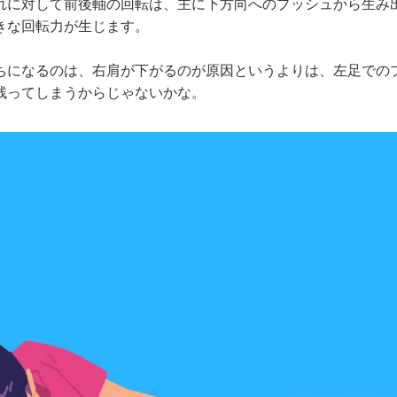
れに対して前後軸の回転は、主に下方向へのプッシュから生み
きな回転力が生じます。
になるのは、右肩が下がるのが原因というよりは、左足での
残ってしまうからじゃないかな。