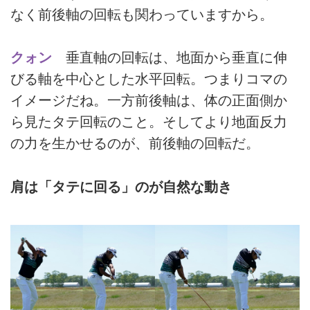
なく前後軸の回転も関わっていますから。
クォン
垂直軸の回転は、地面から垂直に伸
びる軸を中心とした水平回転。つまりコマの
イメージだね。一方前後軸は、体の正面側か
ら見たタテ回転のこと。そしてより地面反力
の力を生かせるのが、前後軸の回転だ。
肩は「タテに回る」のが自然な動き