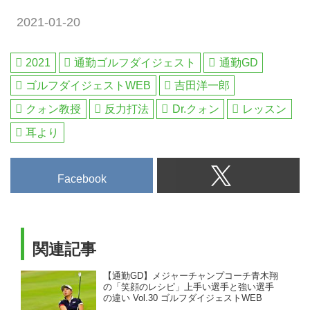
2021-01-20
2021
通勤ゴルフダイジェスト
通勤GD
ゴルフダイジェストWEB
吉田洋一郎
クォン教授
反力打法
Dr.クォン
レッスン
耳より
Facebook
関連記事
【通勤GD】メジャーチャンプコーチ青木翔
の「笑顔のレシピ」上手い選手と強い選手
の違い Vol.30 ゴルフダイジェストWEB