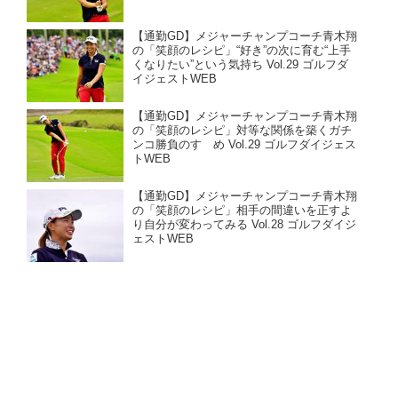
【通勤GD】メジャーチャンプコーチ青木翔
の「笑顔のレシピ」“好き”の次に育む“上手
くなりたい”という気持ち Vol.29 ゴルフダ
イジェストWEB
【通勤GD】メジャーチャンプコーチ青木翔
の「笑顔のレシピ」対等な関係を築くガチ
ンコ勝負のすゝめ Vol.29 ゴルフダイジェス
トWEB
【通勤GD】メジャーチャンプコーチ青木翔
の「笑顔のレシピ」相手の間違いを正すよ
り自分が変わってみる Vol.28 ゴルフダイジ
ェストWEB