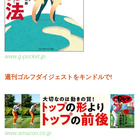
www.g-pocket.jp
週刊ゴルフダイジェストをキンドルで!
www.amazon.co.jp