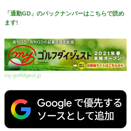
「通勤GD」のバックナンバーはこちらで読め
ます!
my-golfdigest.jp