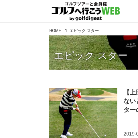
HOME
エピック スター
エピック スター
【上
ない
ター