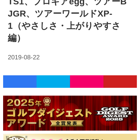
TS1、プロギアegg、ツアーB
JGR、ツアーワールドXP-
1（やさしさ・上がりやすさ
編）