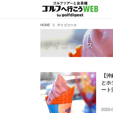
HOME
デイゴコース
デイゴコース
【沖
とホ
ート