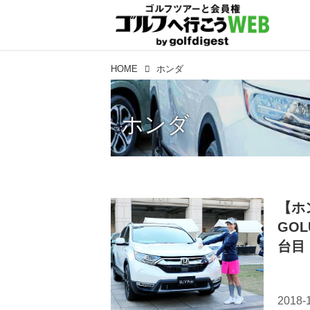
HOME
ホンダ
ホンダ
【ホ
GO
台目