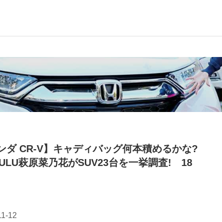
ンダ CR-V】キャディバッグ何本積めるかな?
LULU萩原菜乃花がSUV23台を一挙調査! 18