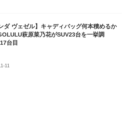
ンダ ヴェゼル】キャディバッグ何本積めるか
 GOLULU萩原菜乃花がSUV23台を一挙調
17台目