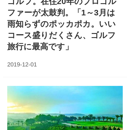
ゴルフ。在住20年のプロゴル
ファーが太鼓判。「1～3月は
雨知らずのポッカポカ。いい
コース盛りだくさん、ゴルフ
旅行に最高です」