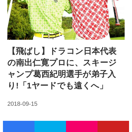
【飛ばし】ドラコン日本代表
の南出仁寛プロに、スキージ
ャンプ葛西紀明選手が弟子入
り!「1ヤードでも遠くへ」