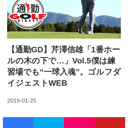
【通勤GD】芹澤信雄「1番ホー
ルの木の下で…」Vol.5僕は練
習場でも“一球入魂”。ゴルフダ
イジェストWEB