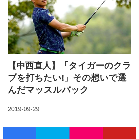
【中西直人】「タイガーのクラ
ブを打ちたい!」その想いで選
んだマッスルバック