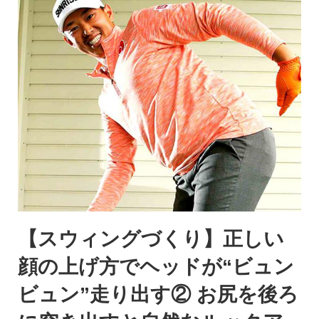
【スウィングづくり】正しい
顔の上げ方でヘッドが“ビュン
ビュン”走り出す② お尻を後ろ