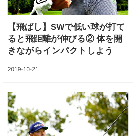
【飛ばし】SWで低い球が打て
ると飛距離が伸びる② 体を開
きながらインパクトしよう