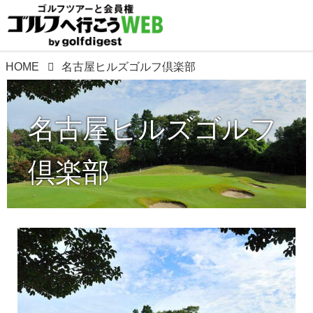
HOME
名古屋ヒルズゴルフ倶楽部
名古屋ヒルズゴルフ
倶楽部