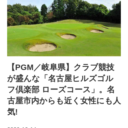
【PGM／岐阜県】クラブ競技
が盛んな「名古屋ヒルズゴル
フ倶楽部 ローズコース」。名
古屋市内からも近く女性にも人
気!