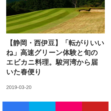
【静岡・西伊豆】「転がりいい
ね」高速グリーン体験と旬の
エビカニ料理。駿河湾から届
いた春便り