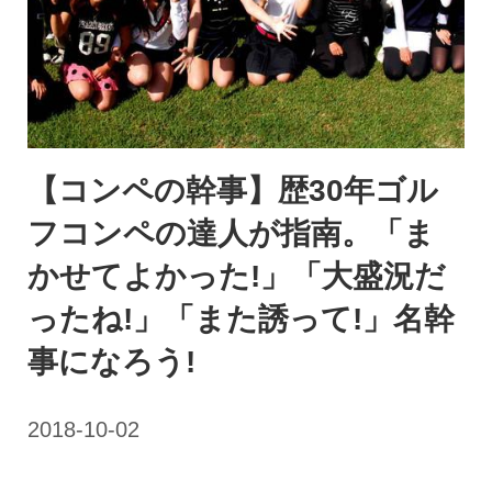
【コンペの幹事】歴30年ゴル
フコンペの達人が指南。「ま
かせてよかった!」「大盛況だ
ったね!」「また誘って!」名幹
事になろう!