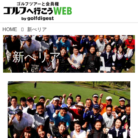
HOME
新ぺリア
新ぺリア