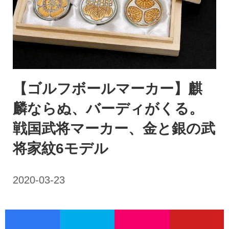
【ゴルフボールマーカー】麒
麟ならぬ、バーディがくる。
戦国武将マーカー、金と銀の武
将家紋6モデル