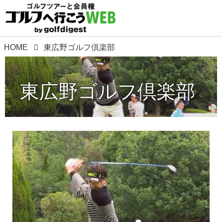
HOME
東広野ゴルフ倶楽部
東広野ゴルフ倶楽部