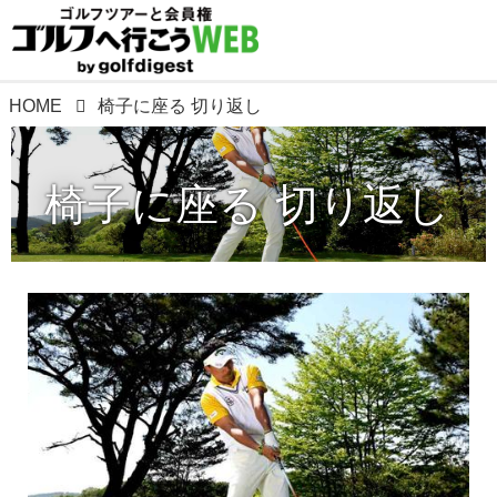
HOME
椅子に座る 切り返し
椅子に座る 切り返し