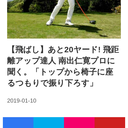
【飛ばし】あと20ヤード! 飛距
離アップ達人 南出仁寛プロに
聞く。「トップから椅子に座
るつもりで振り下ろす」