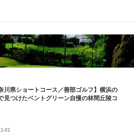
奈川県ショートコース／善部ゴルフ】横浜の
で見つけたベントグリーン自慢の林間丘陵コ