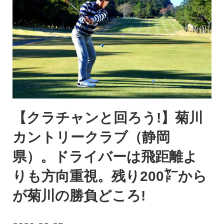
【クラチャンと回ろう!】菊川
カントリークラブ（静岡
県）。ドライバーは飛距離よ
りも方向重視。残り200㍎から
が菊川の勝負どころ!