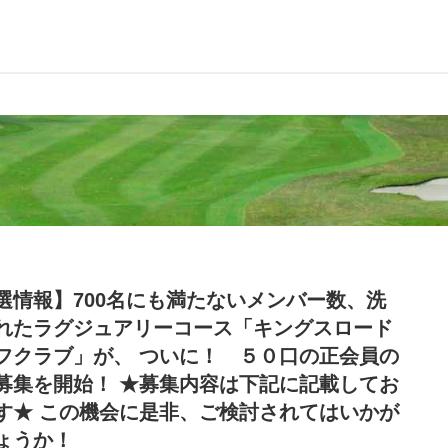
選情報】700名にも満たないメンバー数、洗
れたラグジュアリーコース「キングスロード
フクラブ」が、 ついに！ ５０口の正会員の
募集を開始！ ★募集内容は下記に記載してお
す★ この機会に是非、ご検討されてはいかが
ょうか！