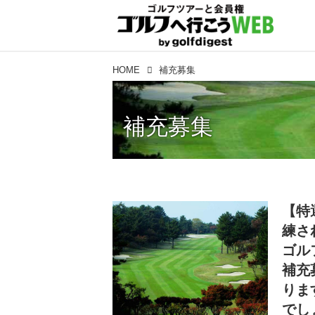
HOME
補充募集
補充募集
【特
練さ
ゴル
補充
りま
でし