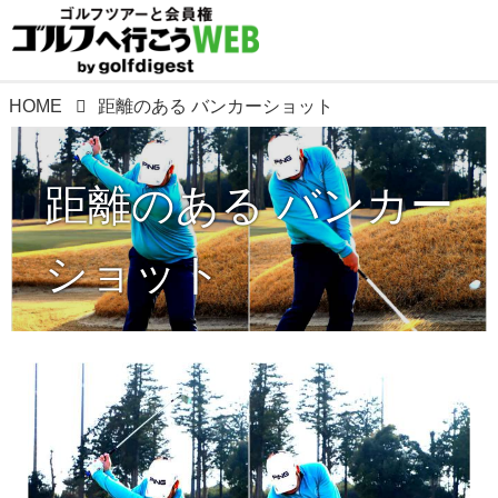
HOME
距離のある バンカーショット
距離のある バンカー
ショット